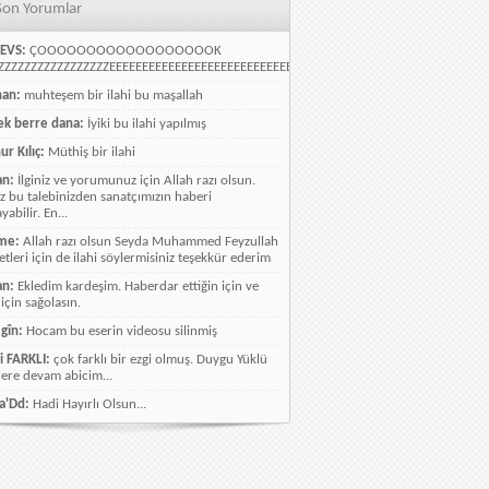
Son Yorumlar
EVS:
ÇOOOOOOOOOOOOOOOOOOK
ZZZZZZZZZZZZZZZZEEEEEEEEEEEEEEEEEEEEEEEEEEEEELLLLLLLLLLLLLLLLLLLLLLLL
han:
muhteşem bir ilahi bu maşallah
k berre dana:
İyiki bu ilahi yapılmış
ur Kılıç:
Müthiş bir ilahi
an:
İlginiz ve yorumunuz için Allah razı olsun.
ız bu talebinizden sanatçımızın haberi
abilir. En...
me:
Allah razı olsun Seyda Muhammed Feyzullah
etleri için de ilahi söylermisiniz teşekkür ederim
an:
Ekledim kardeşim. Haberdar ettiğin için ve
 için sağolasın.
gîn:
Hocam bu eserin videosu silinmiş
i FARKLI:
çok farklı bir ezgi olmuş. Duygu Yüklü
lere devam abicim...
a'Dd:
Hadi Hayırlı Olsun...