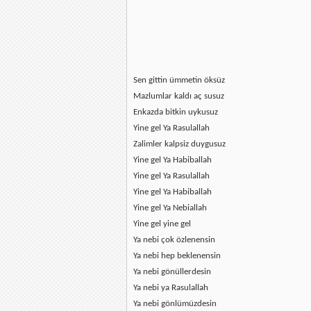
Sen gittin ümmetin öksüz
Mazlumlar kaldı aç susuz
Enkazda bitkin uykusuz
Yine gel Ya Rasulallah
Zalimler kalpsiz duygusuz
Yine gel Ya Habiballah
Yine gel Ya Rasulallah
Yine gel Ya Habiballah
Yine gel Ya Nebiallah
Yine gel yine gel
Ya nebi çok özlenensin
Ya nebi hep beklenensin
Ya nebi gönüllerdesin
Ya nebi ya Rasulallah
Ya nebi gönlümüzdesin