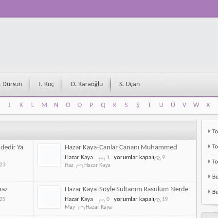
. Dursun
F. Koç
Ö. Karaoğlu
S. Uçan
J
K
L
M
N
O
Ö
P
Q
R
S
Ş
T
U
Ü
V
W
X
J
K
L
M
N
O
Ö
P
Q
R
S
Ş
T
U
Ü
V
W
X
To
To
dedir Ya
Hazar Kaya-Canlar Cananı Muhammed
Hazar
Hazar Kaya
yorumlar kapalı
1
9
T
Kaya-
23
Haz
Hazar Kaya
Canlar
Bu
Cananı
Muhammed
maz
Hazar Kaya-Söyle Sultanım Rasulüm Nerde
Bu
için
Hazar
Hazar Kaya
yorumlar kapalı
25
0
19
Kaya-
May
Hazar Kaya
Söyle