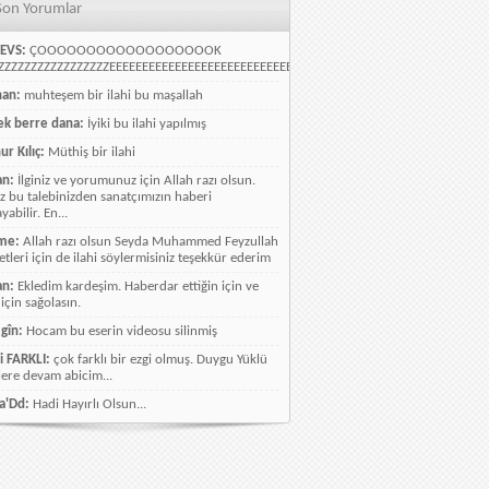
Son Yorumlar
EVS:
ÇOOOOOOOOOOOOOOOOOOK
ZZZZZZZZZZZZZZZZEEEEEEEEEEEEEEEEEEEEEEEEEEEEELLLLLLLLLLLLLLLLLLLLLLLL
han:
muhteşem bir ilahi bu maşallah
k berre dana:
İyiki bu ilahi yapılmış
ur Kılıç:
Müthiş bir ilahi
an:
İlginiz ve yorumunuz için Allah razı olsun.
ız bu talebinizden sanatçımızın haberi
abilir. En...
me:
Allah razı olsun Seyda Muhammed Feyzullah
etleri için de ilahi söylermisiniz teşekkür ederim
an:
Ekledim kardeşim. Haberdar ettiğin için ve
 için sağolasın.
gîn:
Hocam bu eserin videosu silinmiş
i FARKLI:
çok farklı bir ezgi olmuş. Duygu Yüklü
lere devam abicim...
a'Dd:
Hadi Hayırlı Olsun...