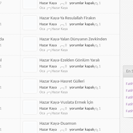
Ben
Hazar
Hazar Kaya
yorumlar kapalı
7
0
1
Kulunum
Kaya-
Oca
Hazar Kaya
için
Dün
Rüya
Hazar Kaya-Ya Resulallah Firakın
Gördüm
Hazar
Hazar Kaya
yorumlar kapalı
1
1
1
Annem
Kaya-
Oca
Hazar Kaya
için
Ya
Resulallah
ada
Hazar Kaya-Yalan Dünyanın Zevkinden
Firakın
Hazar
Hazar Kaya
yorumlar kapalı
1
0
1
için
Kaya-
Oca
Hazar Kaya
Yalan
Dünyanın
l
Hazar Kaya-Ezelden Gönlüm Yaralı
Zevkinden
Hazar
Hazar Kaya
yorumlar kapalı
1
0
1
için
Kaya-
En 
Oca
Hazar Kaya
Ezelden
Gönlüm
Hazar Kaya-Hasret Gülleri
Fati
Yaralı
Hazar
Hazar Kaya
yorumlar kapalı
1
0
1
için
Fati
Kaya-
Oca
Hazar Kaya
Hasret
Fati
Gülleri
Hazar Kaya-Vuslata Ermek İçin
Fati
için
Hazar
Hazar Kaya
yorumlar kapalı
1
0
1
Fati
Kaya-
Oca
Hazar Kaya
Vuslata
Ermek
Hazar Kaya-Duamsın
İçin
Hazar
Hazar Kaya
yorumlar kapalı
1
0
1
için