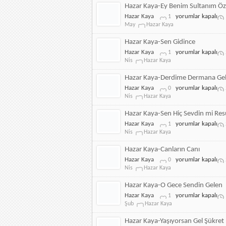
Rab
Sual
Hazar Kaya-Ey Benim Sultanım Ö
için
Olmaz
Hazar
Hazar Kaya
yorumlar kapalı
1
için
Kaya-
May
Hazar Kaya
Ey
Benim
Hazar Kaya-Sen Gidince
Sultanım
Hazar
Hazar Kaya
yorumlar kapalı
1
Özüm
Kaya-
Nis
Hazar Kaya
için
Sen
Gidince
Hazar Kaya-Derdime Dermana Ge
için
Hazar
Hazar Kaya
yorumlar kapalı
0
Kaya-
Nis
Hazar Kaya
Derdime
Dermana
Hazar Kaya-Sen Hiç Sevdin mi Res
Geldim
Hazar
Hazar Kaya
yorumlar kapalı
1
için
Kaya-
Nis
Hazar Kaya
Sen
Hiç
Hazar Kaya-Canların Canı
Sevdin
Hazar
Hazar Kaya
yorumlar kapalı
0
mi
Kaya-
Nis
Hazar Kaya
Resulü
Canların
için
Canı
Hazar Kaya-O Gece Sendin Gelen
için
Hazar
Hazar Kaya
yorumlar kapalı
1
Kaya-
Şub
Hazar Kaya
O
Gece
Hazar Kaya-Yaşıyorsan Gel Şükret