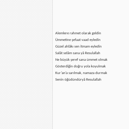
Alemlere rahmet olarak geldin
Ümmetine şefaat vaad eyledin
Güzel ahlâkı sen itmam eyledin
Salât selâm sana yâ Resulallah
Ne büyük şeref sana ümmet olmak
Gösterdiğin doğru yola koyulmak
Kur’an’a sarılmak, namaza durmak
Senin öğüdündüryâ Resulallah