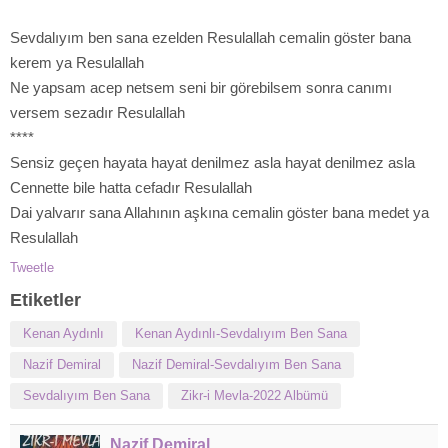
Sevdalıyım ben sana ezelden Resulallah cemalin göster bana
kerem ya Resulallah
Ne yapsam acep netsem seni bir görebilsem sonra canımı
versem sezadır Resulallah
****
Sensiz geçen hayata hayat denilmez asla hayat denilmez asla
Cennette bile hatta cefadır Resulallah
Dai yalvarır sana Allahının aşkına cemalin göster bana medet ya
Resulallah
Tweetle
Etiketler
Kenan Aydınlı
Kenan Aydınlı-Sevdalıyım Ben Sana
Nazif Demiral
Nazif Demiral-Sevdalıyım Ben Sana
Sevdalıyım Ben Sana
Zikr-i Mevla-2022 Albümü
Nazif Demiral