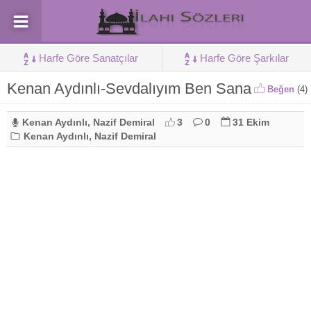
Harfe Göre Sanatçılar
Harfe Göre Şarkılar
Kenan Aydınlı-Sevdalıyım Ben Sana
Beğen
(
4
)
Kenan Aydınlı
,
Nazif Demiral
3
0
31 Ekim
Kenan Aydınlı
,
Nazif Demiral