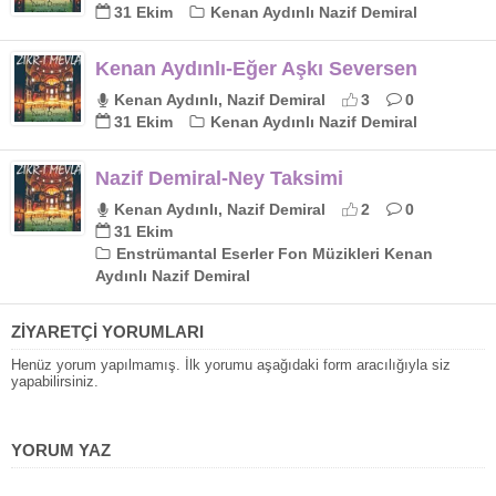
31 Ekim
Kenan Aydınlı Nazif Demiral
Kenan Aydınlı-Eğer Aşkı Seversen
Kenan Aydınlı, Nazif Demiral
3
0
31 Ekim
Kenan Aydınlı Nazif Demiral
Nazif Demiral-Ney Taksimi
Kenan Aydınlı, Nazif Demiral
2
0
31 Ekim
Enstrümantal Eserler Fon Müzikleri Kenan
Aydınlı Nazif Demiral
ZİYARETÇİ YORUMLARI
Henüz yorum yapılmamış. İlk yorumu aşağıdaki form aracılığıyla siz
yapabilirsiniz.
YORUM YAZ