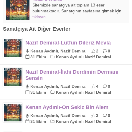
Sitemizde sanatçıya ait toplam 13 eser
bulunmaktadır. Sanatçının sayfasına gitmek için
tıklayın
.
Sanatçıya Ait Diğer Eserler
Nazif Demiral-Lutfun Dileriz Mevla
Kenan Aydınlı, Nazif Demiral
2
0
31 Ekim
Kenan Aydınlı Nazif Demiral
Nazif Demiral-İlahi Derdimin Dermanı
Sensin
Kenan Aydınlı, Nazif Demiral
4
0
31 Ekim
Kenan Aydınlı Nazif Demiral
Kenan Aydınlı-On Sekiz Bin Alem
Kenan Aydınlı, Nazif Demiral
3
0
31 Ekim
Kenan Aydınlı Nazif Demiral