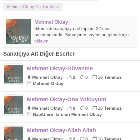
Mehmet Oktay-Geldim Sana
Mehmet Oktay
Sitemizde sanatçıya ait toplam 22 eser
bulunmaktadır. Sanatçının sayfasına gitmek için
tıklayın
.
Sanatçıya Ait Diğer Eserler
Mehmet Oktay-Güvenme
Mehmet Oktay
2
0
16 Temmuz
Mehmet Oktay
Mehmet Oktay-Ona Yolcuyum
Mehmet Oktay
6
0
16 Temmuz
Hac/Umre İlahileri Mehmet Oktay
Mehmet Oktay-Allah Allah
Mehmet Oktay
2
0
16 Temmuz