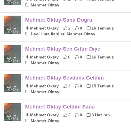
Mehmet Oktay
Mehmet Oktay-Sana Doğru
Mehmet Oktay
2
0
16 Temmuz
Hac/Umre İlahileri Mehmet Oktay
Mehmet Oktay-Sen Gittin Diye
Mehmet Oktay
6
0
16 Temmuz
Mehmet Oktay
Mehmet Oktay-Sevdana Geldim
Mehmet Oktay
3
0
15 Temmuz
Mehmet Oktay
Mehmet Oktay-Geldim Sana
Mehmet Oktay
2
0
3 Haziran
Mehmet Oktay