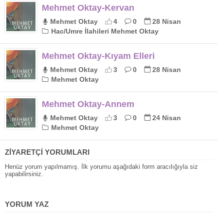
Mehmet Oktay-Kervan
Mehmet Oktay
4
0
28 Nisan
Hac/Umre İlahileri Mehmet Oktay
Mehmet Oktay-Kıyam Elleri
Mehmet Oktay
3
0
28 Nisan
Mehmet Oktay
Mehmet Oktay-Annem
Mehmet Oktay
3
0
24 Nisan
Mehmet Oktay
ZİYARETÇİ YORUMLARI
Henüz yorum yapılmamış. İlk yorumu aşağıdaki form aracılığıyla siz
yapabilirsiniz.
YORUM YAZ