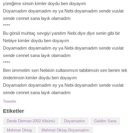
yüreğime sinsin kimler doydu ben doyayım
Doyamadım doyamadım ey ya Nebi doyamadım sende vuslat
sende cennet sana layık olamadım
****
Bu gönül muhtaç sevgiyi yandım Nebi diye diye senin gibi bir
Nebiye kimler doydu ben doyayım
Doyamadım doyamadım ey ya Nebi doyamadım sende vuslat
sende cennet sana layık olamadım
****
Ben ümmetim sen Nebisin sultanımsın tabibimsin sen benim tek
önderimsin kimler doydu ben doyayım
Doyamadım doyamadım ey ya Nebi doyamadım sende vuslat
sende cennet sana layık olamadım
Tweetle
Etiketler
Derde Derman-2002 Albümü
Doyamadım
Geldim Sana
Mehmet Oktay
Mehmet Oktay-Doyamadım