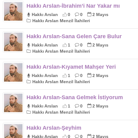
Hakkı Arslan-İbrahim’i Nar Yakar mı
Hakkı Arslan
0
0
2 Mayıs
Hakkı Arslan Menzil İlahileri
Hakkı Arslan-Sana Gelen Çare Bulur
Hakkı Arslan
1
0
2 Mayıs
Hakkı Arslan Menzil İlahileri
Hakkı Arslan-Kıyamet Mahşer Yeri
Hakkı Arslan
1
0
2 Mayıs
Hakkı Arslan Menzil İlahileri
Hakkı Arslan-Sana Gelmek İstiyorum
Hakkı Arslan
1
0
2 Mayıs
Hakkı Arslan Menzil İlahileri
Hakkı Arslan-Şeyhim
Hakkı Arslan
0
0
2 Mayıs