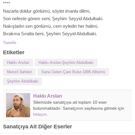
****
Nazarla doldur gönlümü, söylet imanla dilimi,
Son nefeste görem seni, Şeyhim Seyyid Abdulbaki.
Nakışladın sen gönlümü, cem eyledin her halimi,
Bırakma Sıratta beni, Şeyhim Seyyid Abdulbaki.
Tweetle
Etiketler
Hakkı Arslan
Hakkı Arslan-Şeyhim Abdulbaki
Menzil İlahileri
Sana Gelen Çare Bulur-1995 Albümü
Şeyhim Abdülbaki
Hakkı Arslan
Sitemizde sanatçıya ait toplam 10 eser
bulunmaktadır. Sanatçının sayfasına gitmek için
tıklayın
.
Sanatçıya Ait Diğer Eserler