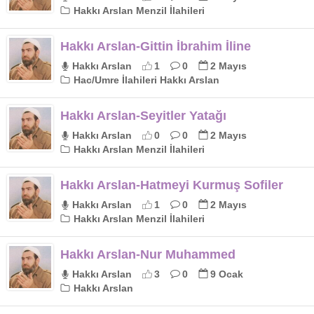
Hakkı Arslan Menzil İlahileri
Hakkı Arslan-Gittin İbrahim İline
Hakkı Arslan
1
0
2 Mayıs
Hac/Umre İlahileri Hakkı Arslan
Hakkı Arslan-Seyitler Yatağı
Hakkı Arslan
0
0
2 Mayıs
Hakkı Arslan Menzil İlahileri
Hakkı Arslan-Hatmeyi Kurmuş Sofiler
Hakkı Arslan
1
0
2 Mayıs
Hakkı Arslan Menzil İlahileri
Hakkı Arslan-Nur Muhammed
Hakkı Arslan
3
0
9 Ocak
Hakkı Arslan