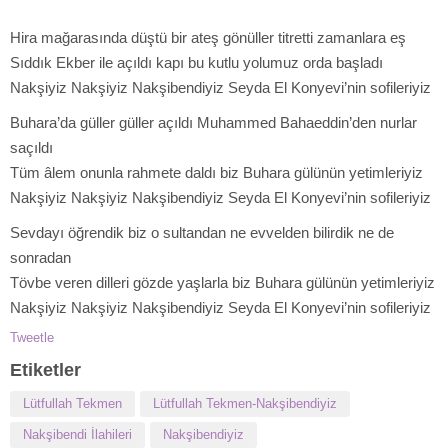
Hira mağarasında düştü bir ateş gönüller titretti zamanlara eş
Sıddık Ekber ile açıldı kapı bu kutlu yolumuz orda başladı
Nakşiyiz Nakşiyiz Nakşibendiyiz Seyda El Konyevi’nin sofileriyiz
Buhara’da güller güller açıldı Muhammed Bahaeddin’den nurlar
saçıldı
Tüm âlem onunla rahmete daldı biz Buhara gülünün yetimleriyiz
Nakşiyiz Nakşiyiz Nakşibendiyiz Seyda El Konyevi’nin sofileriyiz
Sevdayı öğrendik biz o sultandan ne evvelden bilirdik ne de
sonradan
Tövbe veren dilleri gözde yaşlarla biz Buhara gülünün yetimleriyiz
Nakşiyiz Nakşiyiz Nakşibendiyiz Seyda El Konyevi’nin sofileriyiz
Tweetle
Etiketler
Lütfullah Tekmen
Lütfullah Tekmen-Nakşibendiyiz
Nakşibendi İlahileri
Nakşibendiyiz