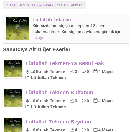
Sana Geldim 2008 Albümü-Lütfullah Tekmen
Lütfullah Tekmen
Sitemizde sanatçıya ait toplam 12 eser
bulunmaktadır. Sanatçının sayfasına gitmek için
tıklayın
.
Sanatçıya Ait Diğer Eserler
Lütfullah Tekmen-Ya Resul Hak
Lütfullah Tekmen
3
0
4 Mayıs
Lütfullah Tekmen
Lütfullah Tekmen-Sultanım
Lütfullah Tekmen
3
0
4 Mayıs
Lütfullah Tekmen
Lütfullah Tekmen-Seydam
Lütfullah Tekmen
4
0
4 Mayıs