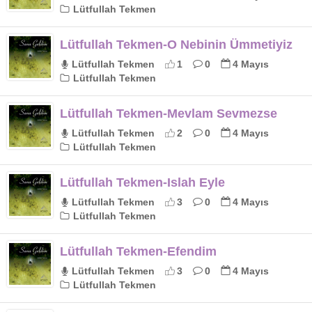
Lütfullah Tekmen
Lütfullah Tekmen-O Nebinin Ümmetiyiz
Lütfullah Tekmen
1
0
4 Mayıs
Lütfullah Tekmen
Lütfullah Tekmen-Mevlam Sevmezse
Lütfullah Tekmen
2
0
4 Mayıs
Lütfullah Tekmen
Lütfullah Tekmen-Islah Eyle
Lütfullah Tekmen
3
0
4 Mayıs
Lütfullah Tekmen
Lütfullah Tekmen-Efendim
Lütfullah Tekmen
3
0
4 Mayıs
Lütfullah Tekmen