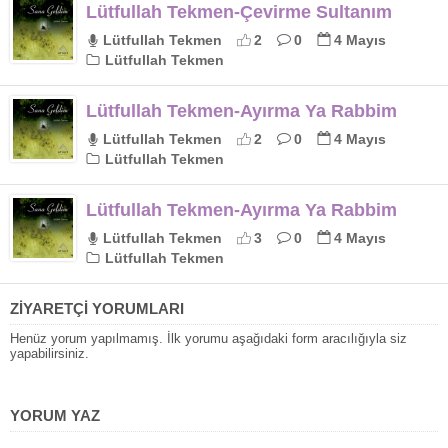
Lütfullah Tekmen-Çevirme Sultanım
Lütfullah Tekmen
2
0
4 Mayıs
Lütfullah Tekmen
Lütfullah Tekmen-Ayırma Ya Rabbim
Lütfullah Tekmen
2
0
4 Mayıs
Lütfullah Tekmen
Lütfullah Tekmen-Ayırma Ya Rabbim
Lütfullah Tekmen
3
0
4 Mayıs
Lütfullah Tekmen
ZİYARETÇİ YORUMLARI
Henüz yorum yapılmamış. İlk yorumu aşağıdaki form aracılığıyla siz
yapabilirsiniz.
YORUM YAZ