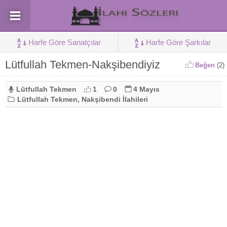
Harfe Göre Sanatçılar
Harfe Göre Şarkılar
Lütfullah Tekmen-Nakşibendiyiz
Beğen
(
2
)
Lütfullah Tekmen
1
0
4 Mayıs
Lütfullah Tekmen
,
Nakşibendi İlahileri