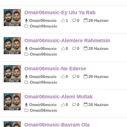
Omair06music-Ey Ulu Ya Rab
Omair06music
1
0
28 Haziran
Omair06music
Omair06music-Alemlere Rahmetsin
Omair06music
0
0
28 Haziran
Omair06music
Omair06music-Ne Ederse
Omair06music
0
0
28 Haziran
Omair06music
Omair06music-Alemi Mutlak
Omair06music
0
0
28 Haziran
Omair06music
Omair06music-Bayram Ola