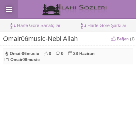
Harfe Göre Sanatçılar
Harfe Göre Şarkılar
Omair06music-Nebi Allah
Beğen
(
1
)
Omair06music
0
0
28 Haziran
Omair06music