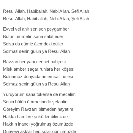
Resul Allah, Habiballah, Nebi Allah, Şefi Allah
Resul Allah, Habiballah, Nebi Allah, Şefi Allah
Evvel vel ahir sen son peygamber
Bütün ümmetin sana salât eder
Solsa da cümle âlemdeki güller
Solmaz senin gülün ya Resul Allah
Ravzan her yanı cennet bahçesi
Misk amber saçar ruhlara her köşesi
Bulunmaz dünyada ne emsali ne eşi
Solmaz senin gülün ya Resul Allah
Yürüyorum sana tükense de mecalim
Senin bütün ümmetinedir şefaatin
Göreyim Ravzanı bitmeden hayatım
Hakka hamt ve şükürler dilimizde
Hakkın inancı yoğrulmuş özümüzde
Dünyevi aşklar hep solar gönlümüzde