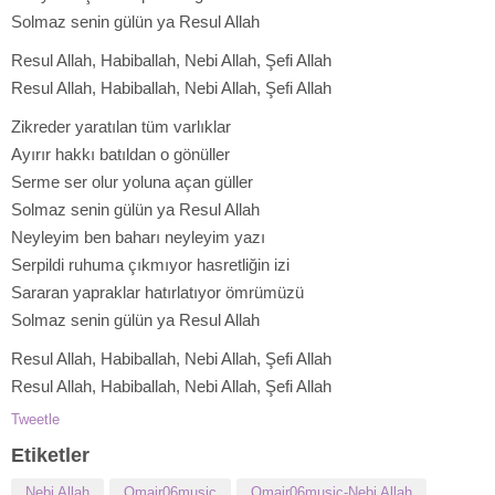
Solmaz senin gülün ya Resul Allah
Resul Allah, Habiballah, Nebi Allah, Şefi Allah
Resul Allah, Habiballah, Nebi Allah, Şefi Allah
Zikreder yaratılan tüm varlıklar
Ayırır hakkı batıldan o gönüller
Serme ser olur yoluna açan güller
Solmaz senin gülün ya Resul Allah
Neyleyim ben baharı neyleyim yazı
Serpildi ruhuma çıkmıyor hasretliğin izi
Sararan yapraklar hatırlatıyor ömrümüzü
Solmaz senin gülün ya Resul Allah
Resul Allah, Habiballah, Nebi Allah, Şefi Allah
Resul Allah, Habiballah, Nebi Allah, Şefi Allah
Tweetle
Etiketler
Nebi Allah
Omair06music
Omair06music-Nebi Allah