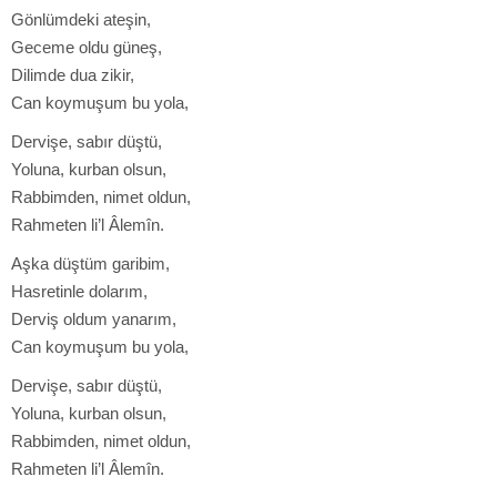
Gönlümdeki ateşin,
Geceme oldu güneş,
Dilimde dua zikir,
Can koymuşum bu yola,
Dervişe, sabır düştü,
Yoluna, kurban olsun,
Rabbimden, nimet oldun,
Rahmeten li’l Âlemîn.
Aşka düştüm garibim,
Hasretinle dolarım,
Derviş oldum yanarım,
Can koymuşum bu yola,
Dervişe, sabır düştü,
Yoluna, kurban olsun,
Rabbimden, nimet oldun,
Rahmeten li’l Âlemîn.