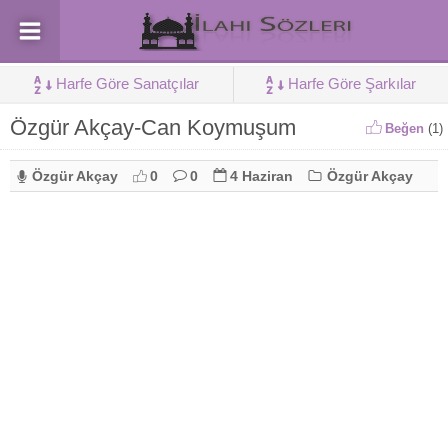
Harfe Göre Sanatçılar
Harfe Göre Şarkılar
Özgür Akçay-Can Koymuşum
Beğen
(
1
)
Özgür Akçay
0
0
4 Haziran
Özgür Akçay