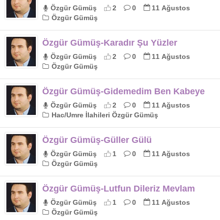
Özgür Gümüş
2
0
11 Ağustos
Özgür Gümüş
Özgür Gümüş-Karadır Şu Yüzler
Özgür Gümüş
2
0
11 Ağustos
Özgür Gümüş
Özgür Gümüş-Gidemedim Ben Kabeye
Özgür Gümüş
2
0
11 Ağustos
Hac/Umre İlahileri Özgür Gümüş
Özgür Gümüş-Güller Gülü
Özgür Gümüş
1
0
11 Ağustos
Özgür Gümüş
Özgür Gümüş-Lutfun Dileriz Mevlam
Özgür Gümüş
1
0
11 Ağustos
Özgür Gümüş