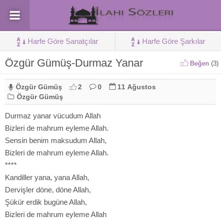
Harfe Göre Sanatçılar
Harfe Göre Şarkılar
Özgür Gümüş-Durmaz Yanar
Beğen
(
3
)
Özgür Gümüş
2
0
11 Ağustos
Özgür Gümüş
Durmaz yanar vücudum Allah
Bizleri de mahrum eyleme Allah.
Sensin benim maksudum Allah,
Bizleri de mahrum eyleme Allah.
****
Kandiller yana, yana Allah,
Dervişler döne, döne Allah,
Şükür erdik bugüne Allah,
Bizleri de mahrum eyleme Allah