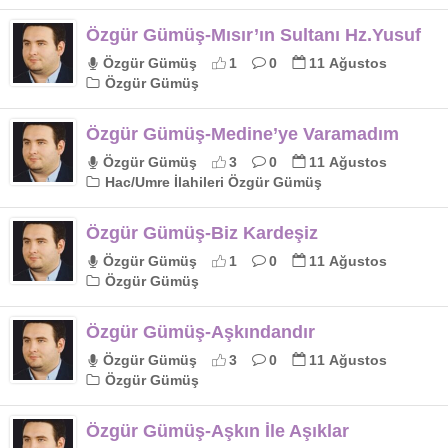
Özgür Gümüş-Mısır’ın Sultanı Hz.Yusuf
Özgür Gümüş
1
0
11 Ağustos
Özgür Gümüş
Özgür Gümüş-Medine’ye Varamadım
Özgür Gümüş
3
0
11 Ağustos
Hac/Umre İlahileri Özgür Gümüş
Özgür Gümüş-Biz Kardeşiz
Özgür Gümüş
1
0
11 Ağustos
Özgür Gümüş
Özgür Gümüş-Aşkındandır
Özgür Gümüş
3
0
11 Ağustos
Özgür Gümüş
Özgür Gümüş-Aşkın İle Aşıklar