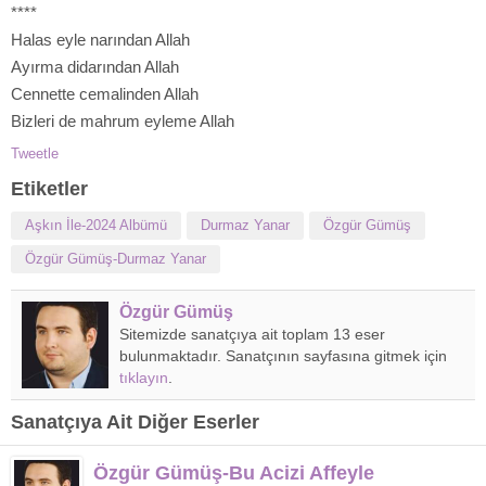
****
Halas eyle narından Allah
Ayırma didarından Allah
Cennette cemalinden Allah
Bizleri de mahrum eyleme Allah
Tweetle
Etiketler
Aşkın İle-2024 Albümü
Durmaz Yanar
Özgür Gümüş
Özgür Gümüş-Durmaz Yanar
Özgür Gümüş
Sitemizde sanatçıya ait toplam 13 eser
bulunmaktadır. Sanatçının sayfasına gitmek için
tıklayın
.
Sanatçıya Ait Diğer Eserler
Özgür Gümüş-Bu Acizi Affeyle