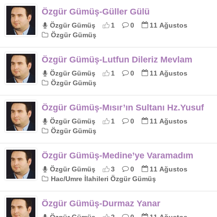
Özgür Gümüş-Güller Gülü
Özgür Gümüş
1
0
11 Ağustos
Özgür Gümüş
Özgür Gümüş-Lutfun Dileriz Mevlam
Özgür Gümüş
1
0
11 Ağustos
Özgür Gümüş
Özgür Gümüş-Mısır’ın Sultanı Hz.Yusuf
Özgür Gümüş
1
0
11 Ağustos
Özgür Gümüş
Özgür Gümüş-Medine’ye Varamadım
Özgür Gümüş
3
0
11 Ağustos
Hac/Umre İlahileri Özgür Gümüş
Özgür Gümüş-Durmaz Yanar