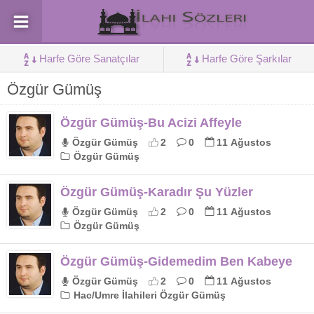
Harfe Göre Sanatçılar
Harfe Göre Şarkılar
Özgür Gümüş
Özgür Gümüş-Bu Acizi Affeyle
Özgür Gümüş
2
0
11 Ağustos
Özgür Gümüş
Özgür Gümüş-Karadır Şu Yüzler
Özgür Gümüş
2
0
11 Ağustos
Özgür Gümüş
Özgür Gümüş-Gidemedim Ben Kabeye
Özgür Gümüş
2
0
11 Ağustos
Hac/Umre İlahileri Özgür Gümüş