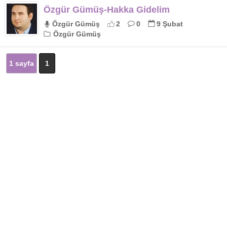
Özgür Gümüş-Hakka Gidelim
Özgür Gümüş
2
0
9 Şubat
Özgür Gümüş
1 sayfa
1