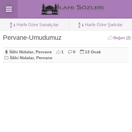
Harfe Göre Sanatçılar
Harfe Göre Şarkılar
Pervane-Umudumuz
Beğen
(
2
)
İlâhi Nidalar
,
Pervane
1
0
13 Ocak
İlâhi Nidalar
,
Pervane