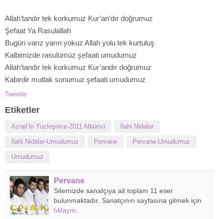
Allah’tandır tek korkumuz Kur’an’dır doğrumuz
Şefaat Ya Rasulallah
Bugün varız yarın yokuz Allah yolu tek kurtuluş
Kalbimizde rasulümüz şefaati umudumuz
Allah’tandır tek korkumuz Kur’andır doğrumuz
Kabirdir mutlak sonumuz şefaati umudumuz
Tweetle
Etiketler
Azrail’le Yüzleşince-2011 Albümü
İlahi Nidalar
İlahi Nidalar-Umudumuz
Pervane
Pervane-Umudumuz
Umudumuz
Pervane
Sitemizde sanatçıya ait toplam 11 eser
bulunmaktadır. Sanatçının sayfasına gitmek için
tıklayın
.