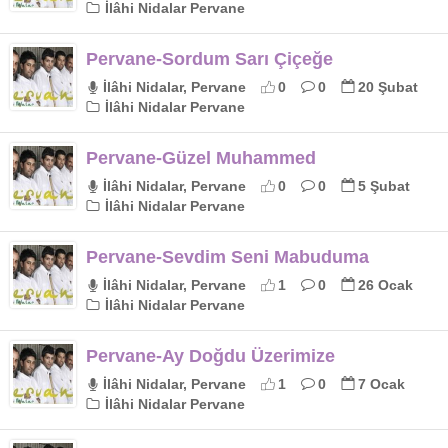
İlâhi Nidalar Pervane
Pervane-Sordum Sarı Çiçeğe
İlâhi Nidalar, Pervane
0
0
20 Şubat
İlâhi Nidalar Pervane
Pervane-Güzel Muhammed
İlâhi Nidalar, Pervane
0
0
5 Şubat
İlâhi Nidalar Pervane
Pervane-Sevdim Seni Mabuduma
İlâhi Nidalar, Pervane
1
0
26 Ocak
İlâhi Nidalar Pervane
Pervane-Ay Doğdu Üzerimize
İlâhi Nidalar, Pervane
1
0
7 Ocak
İlâhi Nidalar Pervane