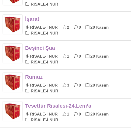
RİSALE-İ NUR
İşarat
RİSALE-İ NUR
2
0
20 Kasım
RİSALE-İ NUR
Beşinci Şua
RİSALE-İ NUR
1
0
20 Kasım
RİSALE-İ NUR
Rumuz
RİSALE-İ NUR
3
0
20 Kasım
RİSALE-İ NUR
Tesettür Risalesi-24.Lem’a
RİSALE-İ NUR
1
0
20 Kasım
RİSALE-İ NUR