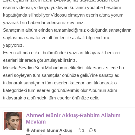
eserin videosu, videoyu yükleyen kullanıcı youtube hesabını
kapattığında silinebiliyor.Videosu olmayan eserin altına yorum
yazarak bizi haberdar ederseniz seviniriz.
Sanatçının albümlerinden tamamladığımız olduğunda sanatçıların
sayfasında sanatçı ve albümleri ile alakalı bilgilendirme
yapıyoruz.
Eserin altında etiket bölümündeki yazıları tıklayarak benzeri
eserleri bir arada görüntüleyebilirsiniz.
Mesela;Sevdim Seni Mabuduma etiketini tıklarsanız sitede bu
eseri söyleyen tüm sanatçılar önünüze gelir.Yine sanatçı adı
tıklanarak sanatçının tüm eserleri;kategori adı tıklanarak o
kategorideki tüm eserler görüntülenmiş olur.Albümün adını
tıklayarak o albümdeki tüm eserler önünüze gelir.
Ahmed Münir Akkuş-Rabbim Allahım
Mevlam
Ahmed Münir Akkuş
3
0