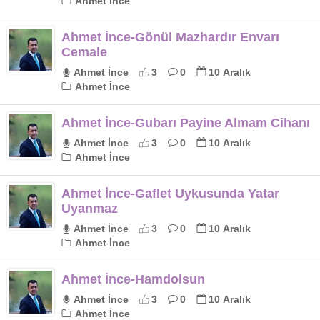
Ahmet İnce
Ahmet İnce-Gönül Mazhardır Envarı
Cemale
Ahmet İnce
3
0
10 Aralık
Ahmet İnce
Ahmet İnce-Gubarı Payine Almam Cihanı
Ahmet İnce
3
0
10 Aralık
Ahmet İnce
Ahmet İnce-Gaflet Uykusunda Yatar
Uyanmaz
Ahmet İnce
3
0
10 Aralık
Ahmet İnce
Ahmet İnce-Hamdolsun
Ahmet İnce
3
0
10 Aralık
Ahmet İnce