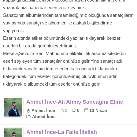
yazarak bizi haberdar ederseniz seviniriz.
Sanatçının albümlerinden tamamladığımız olduğunda sanatçıların
sayfasında sanatçı ve albümleri ile alakalı bilgilendirme
yapıyoruz.
Eserin altında etiket bölümündeki yazıları tıklayarak benzeri
eserleri bir arada görüntüleyebilirsiniz.
Mesela;Sevdim Seni Mabuduma etiketini tıklarsanız sitede bu
eseri söyleyen tüm sanatçılar önünüze gelir.Yine sanatçı adı
tıklanarak sanatçının tüm eserleri;kategori adı tıklanarak o
kategorideki tüm eserler görüntülenmiş olur.Albümün adını
tıklayarak o albümdeki tüm eserler önünüze gelir.
Ahmet İnce-Ali Almış Sancağını Eline
Ahmet İnce
1
0
13 Nisan
Ahmet İnce
Ahmet İnce-La Faile İllallah