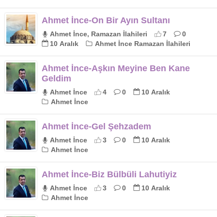
Ahmet İnce-On Bir Ayın Sultanı
Ahmet İnce, Ramazan İlahileri
7
0
10 Aralık
Ahmet İnce Ramazan İlahileri
Ahmet İnce-Aşkın Meyine Ben Kane
Geldim
Ahmet İnce
4
0
10 Aralık
Ahmet İnce
Ahmet İnce-Gel Şehzadem
Ahmet İnce
3
0
10 Aralık
Ahmet İnce
Ahmet İnce-Biz Bülbüli Lahutiyiz
Ahmet İnce
3
0
10 Aralık
Ahmet İnce