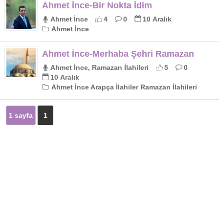
Ahmet İnce-Bir Nokta İdim
Ahmet İnce
4
0
10 Aralık
Ahmet İnce
Ahmet İnce-Merhaba Şehri Ramazan
Ahmet İnce, Ramazan İlahileri
5
0
10 Aralık
Ahmet İnce Arapça İlahiler Ramazan İlahileri
1 sayfa
1