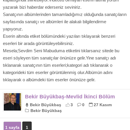
yazarak bizi haberdar ederseniz seviniriz.
Sanatçının albümlerinden tamamladığımız olduğunda sanatçıların
sayfasında sanatçı ve albümleri ile alakalı bilgilendirme
yapıyoruz.
Eserin altında etiket bölümündeki yazıları tıklayarak benzeri
eserleri bir arada görüntüleyebilirsiniz.
Mesela;Sevdim Seni Mabuduma etiketini tıklarsanız sitede bu
eseri söyleyen tüm sanatçılar önünüze gelir.Yine sanatçı adı
tıklanarak sanatçının tüm eserleri;kategori adı tıklanarak o
kategorideki tüm eserler görüntülenmiş olur.Albümün adını
tıklayarak o albümdeki tüm eserler önünüze gelir.
Bekir Büyükbaş-Mevlid İkinci Bölüm
Bekir Büyükbaş
3
0
27 Kasım
Bekir Büyükbaş
1 sayfa
1