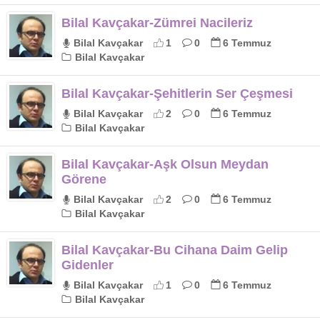
Bilal Kavçakar-Zümrei Nacileriz
Bilal Kavçakar
1
0
6 Temmuz
Bilal Kavçakar
Bilal Kavçakar-Şehitlerin Ser Çeşmesi
Bilal Kavçakar
2
0
6 Temmuz
Bilal Kavçakar
Bilal Kavçakar-Aşk Olsun Meydan
Görene
Bilal Kavçakar
2
0
6 Temmuz
Bilal Kavçakar
Bilal Kavçakar-Bu Cihana Daim Gelip
Gidenler
Bilal Kavçakar
1
0
6 Temmuz
Bilal Kavçakar