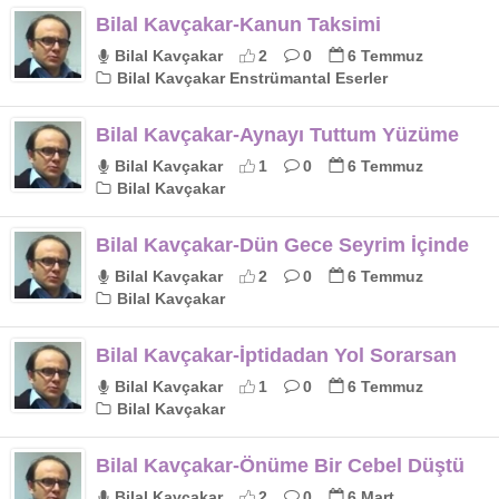
Bilal Kavçakar-Kanun Taksimi
Bilal Kavçakar
2
0
6 Temmuz
Bilal Kavçakar Enstrümantal Eserler
Bilal Kavçakar-Aynayı Tuttum Yüzüme
Bilal Kavçakar
1
0
6 Temmuz
Bilal Kavçakar
Bilal Kavçakar-Dün Gece Seyrim İçinde
Bilal Kavçakar
2
0
6 Temmuz
Bilal Kavçakar
Bilal Kavçakar-İptidadan Yol Sorarsan
Bilal Kavçakar
1
0
6 Temmuz
Bilal Kavçakar
Bilal Kavçakar-Önüme Bir Cebel Düştü
Bilal Kavçakar
2
0
6 Mart