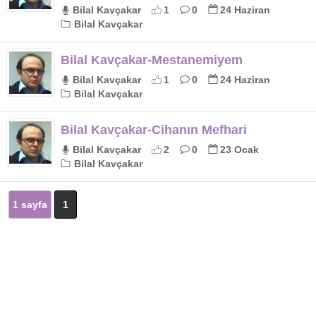
Bilal Kavçakar
1
0
24 Haziran
Bilal Kavçakar
Bilal Kavçakar-Mestanemiyem
Bilal Kavçakar
1
0
24 Haziran
Bilal Kavçakar
Bilal Kavçakar-Cihanın Mefhari
Bilal Kavçakar
2
0
23 Ocak
Bilal Kavçakar
1 sayfa
1