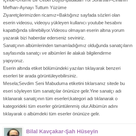
Mefharı-Aynayı Tuttum Yüzüme
Ziyaretçilerimizden ricamız=Baktığınız sayfada sözleri olan
eserin videosu, videoyu yükleyen kullanıcı youtube hesabını
kapattığında silinebiliyor.Videosu olmayan eserin altına yorum
yazarak bizi haberdar ederseniz seviniriz.
Sanatçının albümlerinden tamamladığımız olduğunda sanatçıların
sayfasında sanatçı ve albümleri ile alakalı bilgilendirme
yapıyoruz.
Eserin altında etiket bölümündeki yazıları tıklayarak benzeri
eserleri bir arada görüntüleyebilirsiniz.
Mesela;Sevdim Seni Mabuduma etiketini tıklarsanız sitede bu
eseri söyleyen tüm sanatçılar önünüze gelir.Yine sanatçı adı
tıklanarak sanatçının tüm eserleri;kategori adı tıklanarak o
kategorideki tüm eserler görüntülenmiş olur.Albümün adını
tıklayarak o albümdeki tüm eserler önünüze gelir.
Bilal Kavçakar-Şah Hüseyin