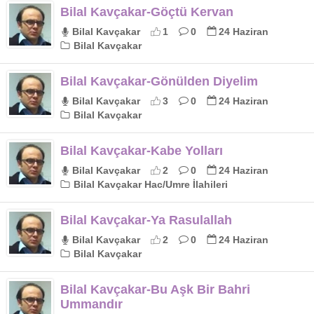
Bilal Kavçakar-Göçtü Kervan
Bilal Kavçakar
1
0
24 Haziran
Bilal Kavçakar
Bilal Kavçakar-Gönülden Diyelim
Bilal Kavçakar
3
0
24 Haziran
Bilal Kavçakar
Bilal Kavçakar-Kabe Yolları
Bilal Kavçakar
2
0
24 Haziran
Bilal Kavçakar Hac/Umre İlahileri
Bilal Kavçakar-Ya Rasulallah
Bilal Kavçakar
2
0
24 Haziran
Bilal Kavçakar
Bilal Kavçakar-Bu Aşk Bir Bahri
Ummandır