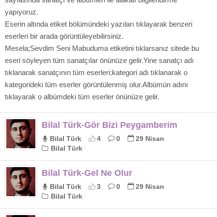
yapıyoruz.
Eserin altında etiket bölümündeki yazıları tıklayarak benzeri
eserleri bir arada görüntüleyebilirsiniz.
Mesela;Sevdim Seni Mabuduma etiketini tıklarsanız sitede bu
eseri söyleyen tüm sanatçılar önünüze gelir.Yine sanatçı adı
tıklanarak sanatçının tüm eserleri;kategori adı tıklanarak o
kategorideki tüm eserler görüntülenmiş olur.Albümün adını
tıklayarak o albümdeki tüm eserler önünüze gelir.
Bilal Türk-Gör Bizi Peygamberim
Bilal Türk
4
0
29 Nisan
Bilal Türk
Bilal Türk-Gel Ne Olur
Bilal Türk
3
0
29 Nisan
Bilal Türk