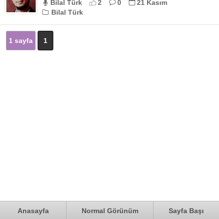
Bilal Türk
2
0
21 Kasım
Bilal Türk
1 sayfa
1
Anasayfa
Normal Görünüm
Sayfa Başı