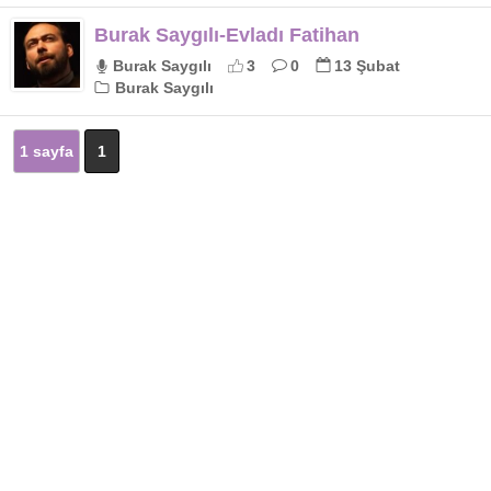
Burak Saygılı-Evladı Fatihan
Burak Saygılı
3
0
13 Şubat
Burak Saygılı
1 sayfa
1