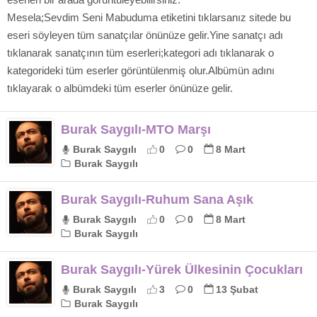
Mesela;Sevdim Seni Mabuduma etiketini tıklarsanız sitede bu
eseri söyleyen tüm sanatçılar önünüze gelir.Yine sanatçı adı
tıklanarak sanatçının tüm eserleri;kategori adı tıklanarak o
kategorideki tüm eserler görüntülenmiş olur.Albümün adını
tıklayarak o albümdeki tüm eserler önünüze gelir.
Burak Saygılı-MTO Marşı
Burak Saygılı
0
0
8 Mart
Burak Saygılı
Burak Saygılı-Ruhum Sana Aşık
Burak Saygılı
0
0
8 Mart
Burak Saygılı
Burak Saygılı-Yürek Ülkesinin Çocukları
Burak Saygılı
3
0
13 Şubat
Burak Saygılı