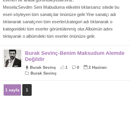
Mesela;Sevdim Seni Mabuduma etiketini tıklarsanız sitede bu
eseri söyleyen tüm sanatçılar önünüze gelir.Yine sanatçı adı
tıklanarak sanatçının tüm eserleri;kategori adı tıklanarak o
kategorideki tüm eserler görüntülenmiş olur.Albümün adını
tıklayarak o albümdeki tüm eserler önünüze gelir.
Burak Sevinç-Benim Maksudum Alemde
Değildir
Burak Sevinç
1
0
2 Haziran
Burak Sevinç
1 sayfa
1