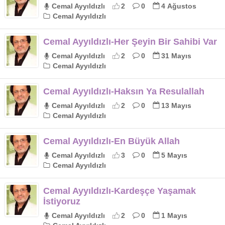
Cemal Ayyıldızlı
2
0
4 Ağustos
Cemal Ayyıldızlı
Cemal Ayyıldızlı-Her Şeyin Bir Sahibi Var
Cemal Ayyıldızlı
2
0
31 Mayıs
Cemal Ayyıldızlı
Cemal Ayyıldızlı-Haksın Ya Resulallah
Cemal Ayyıldızlı
2
0
13 Mayıs
Cemal Ayyıldızlı
Cemal Ayyıldızlı-En Büyük Allah
Cemal Ayyıldızlı
3
0
5 Mayıs
Cemal Ayyıldızlı
Cemal Ayyıldızlı-Kardeşçe Yaşamak
İstiyoruz
Cemal Ayyıldızlı
2
0
1 Mayıs