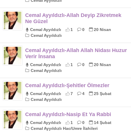
Cemal Ayyıldızlı
Cemal Ayyıldızlı-Allah Deyip Zikretmek
Ne Güzel
Cemal Ayyıldızlı
1
0
20 Nisan
Cemal Ayyıldızlı
Cemal Ayyıldızlı-Allah Allah Nidası Huzur
Verir İnsana
Cemal Ayyıldızlı
1
0
20 Nisan
Cemal Ayyıldızlı
Cemal Ayyıldızlı-Şehitler Ölmezler
Cemal Ayyıldızlı
7
4
25 Şubat
Cemal Ayyıldızlı
Cemal Ayyıldızlı-Nasip Et Ya Rabbi
Cemal Ayyıldızlı
1
0
14 Şubat
Cemal Ayyıldızlı Hac/Umre İlahileri