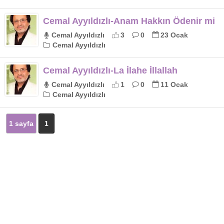
Cemal Ayyıldızlı-Anam Hakkın Ödenir mi
Cemal Ayyıldızlı
3
0
23 Ocak
Cemal Ayyıldızlı
Cemal Ayyıldızlı-La İlahe İllallah
Cemal Ayyıldızlı
1
0
11 Ocak
Cemal Ayyıldızlı
1 sayfa
1