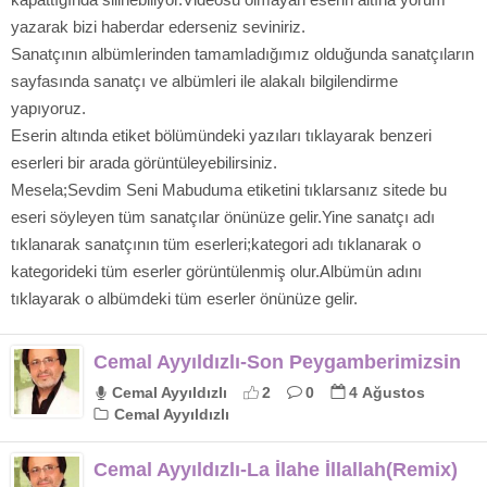
yazarak bizi haberdar ederseniz seviniriz.
Sanatçının albümlerinden tamamladığımız olduğunda sanatçıların
sayfasında sanatçı ve albümleri ile alakalı bilgilendirme
yapıyoruz.
Eserin altında etiket bölümündeki yazıları tıklayarak benzeri
eserleri bir arada görüntüleyebilirsiniz.
Mesela;Sevdim Seni Mabuduma etiketini tıklarsanız sitede bu
eseri söyleyen tüm sanatçılar önünüze gelir.Yine sanatçı adı
tıklanarak sanatçının tüm eserleri;kategori adı tıklanarak o
kategorideki tüm eserler görüntülenmiş olur.Albümün adını
tıklayarak o albümdeki tüm eserler önünüze gelir.
Cemal Ayyıldızlı-Son Peygamberimizsin
Cemal Ayyıldızlı
2
0
4 Ağustos
Cemal Ayyıldızlı
Cemal Ayyıldızlı-La İlahe İllallah(Remix)