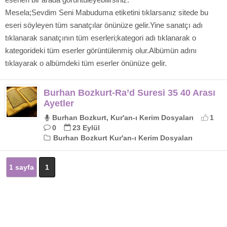
Mesela;Sevdim Seni Mabuduma etiketini tıklarsanız sitede bu
eseri söyleyen tüm sanatçılar önünüze gelir.Yine sanatçı adı
tıklanarak sanatçının tüm eserleri;kategori adı tıklanarak o
kategorideki tüm eserler görüntülenmiş olur.Albümün adını
tıklayarak o albümdeki tüm eserler önünüze gelir.
Burhan Bozkurt-Ra’d Suresi 35 40 Arası
Ayetler
Burhan Bozkurt, Kur'an-ı Kerim Dosyaları
1
0
23 Eylül
Burhan Bozkurt Kur'an-ı Kerim Dosyaları
1 sayfa
1