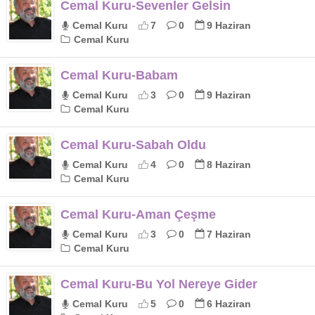
Cemal Kuru-Sevenler Gelsin
Cemal Kuru
7
0
9 Haziran
Cemal Kuru
Cemal Kuru-Babam
Cemal Kuru
3
0
9 Haziran
Cemal Kuru
Cemal Kuru-Sabah Oldu
Cemal Kuru
4
0
8 Haziran
Cemal Kuru
Cemal Kuru-Aman Çeşme
Cemal Kuru
3
0
7 Haziran
Cemal Kuru
Cemal Kuru-Bu Yol Nereye Gider
Cemal Kuru
5
0
6 Haziran