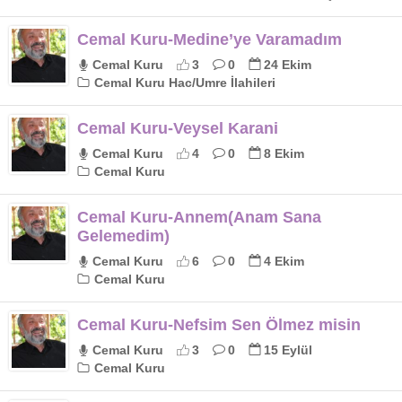
Cemal Kuru-Medine’ye Varamadım
Cemal Kuru
3
0
24 Ekim
Cemal Kuru Hac/Umre İlahileri
Cemal Kuru-Veysel Karani
Cemal Kuru
4
0
8 Ekim
Cemal Kuru
Cemal Kuru-Annem(Anam Sana
Gelemedim)
Cemal Kuru
6
0
4 Ekim
Cemal Kuru
Cemal Kuru-Nefsim Sen Ölmez misin
Cemal Kuru
3
0
15 Eylül
Cemal Kuru