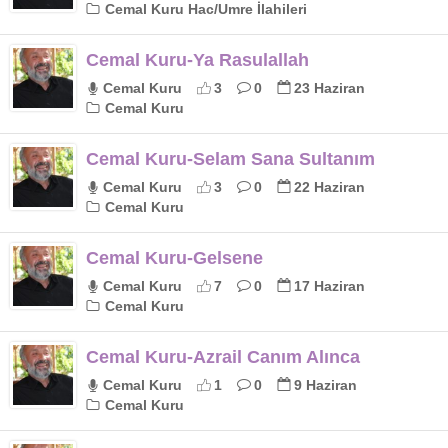
Cemal Kuru Hac/Umre İlahileri
Cemal Kuru-Ya Rasulallah
Cemal Kuru
3
0
23 Haziran
Cemal Kuru
Cemal Kuru-Selam Sana Sultanım
Cemal Kuru
3
0
22 Haziran
Cemal Kuru
Cemal Kuru-Gelsene
Cemal Kuru
7
0
17 Haziran
Cemal Kuru
Cemal Kuru-Azrail Canım Alınca
Cemal Kuru
1
0
9 Haziran
Cemal Kuru