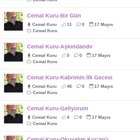
Cemal Kuru-Bir Gün
Cemal Kuru
11
0
17 Mayıs
Cemal Kuru
Cemal Kuru-Aşkındandır
Cemal Kuru
5
0
17 Mayıs
Cemal Kuru
Cemal Kuru-Kabrimin İlk Gecesi
Cemal Kuru
46
0
17 Mayıs
Cemal Kuru
Cemal Kuru-Geliyorum
Cemal Kuru
4
0
17 Mayıs
Cemal Kuru
Cemal Kuru-Okuyalım Kur’an’ı