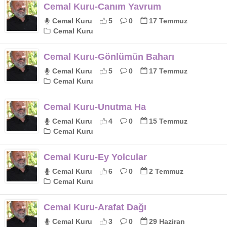
Cemal Kuru-Canım Yavrum
Cemal Kuru
5
0
17 Temmuz
Cemal Kuru
Cemal Kuru-Gönlümün Baharı
Cemal Kuru
5
0
17 Temmuz
Cemal Kuru
Cemal Kuru-Unutma Ha
Cemal Kuru
4
0
15 Temmuz
Cemal Kuru
Cemal Kuru-Ey Yolcular
Cemal Kuru
6
0
2 Temmuz
Cemal Kuru
Cemal Kuru-Arafat Dağı
Cemal Kuru
3
0
29 Haziran