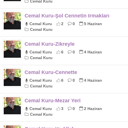
Cemal Kuru
Cemal Kuru-Şol Cennetin Irmakları
Cemal Kuru
2
0
5 Haziran
Cemal Kuru
Cemal Kuru-Zikreyle
Cemal Kuru
6
0
4 Haziran
Cemal Kuru
Cemal Kuru-Cennette
Cemal Kuru
6
0
4 Haziran
Cemal Kuru
Cemal Kuru-Mezar Yeri
Cemal Kuru
3
0
2 Haziran
Cemal Kuru