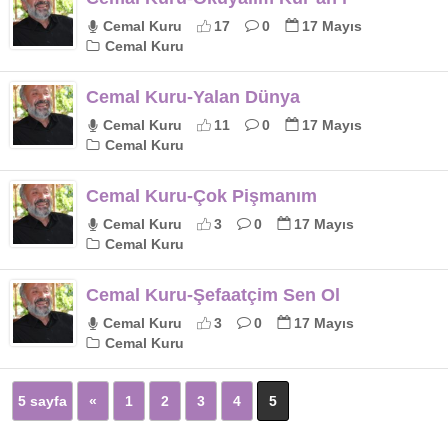
Cemal Kuru
17
0
17 Mayıs
Cemal Kuru
Cemal Kuru-Yalan Dünya
Cemal Kuru
11
0
17 Mayıs
Cemal Kuru
Cemal Kuru-Çok Pişmanım
Cemal Kuru
3
0
17 Mayıs
Cemal Kuru
Cemal Kuru-Şefaatçim Sen Ol
Cemal Kuru
3
0
17 Mayıs
Cemal Kuru
5 sayfa
«
1
2
3
4
5