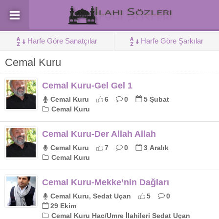
Harfe Göre Sanatçılar
Harfe Göre Şarkılar
Cemal Kuru
Cemal Kuru-Gel Gel 1
Cemal Kuru
6
0
5 Şubat
Cemal Kuru
Cemal Kuru-Der Allah Allah
Cemal Kuru
7
0
3 Aralık
Cemal Kuru
Cemal Kuru-Mekke’nin Dağları
Cemal Kuru, Sedat Uçan
5
0
29 Ekim
Cemal Kuru Hac/Umre İlahileri Sedat Uçan