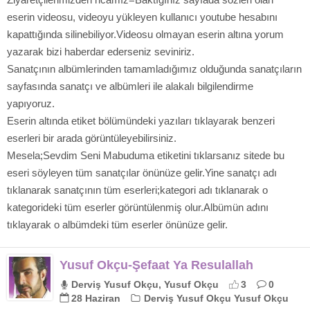
eserin videosu, videoyu yükleyen kullanıcı youtube hesabını
kapattığında silinebiliyor.Videosu olmayan eserin altına yorum
yazarak bizi haberdar ederseniz seviniriz.
Sanatçının albümlerinden tamamladığımız olduğunda sanatçıların
sayfasında sanatçı ve albümleri ile alakalı bilgilendirme
yapıyoruz.
Eserin altında etiket bölümündeki yazıları tıklayarak benzeri
eserleri bir arada görüntüleyebilirsiniz.
Mesela;Sevdim Seni Mabuduma etiketini tıklarsanız sitede bu
eseri söyleyen tüm sanatçılar önünüze gelir.Yine sanatçı adı
tıklanarak sanatçının tüm eserleri;kategori adı tıklanarak o
kategorideki tüm eserler görüntülenmiş olur.Albümün adını
tıklayarak o albümdeki tüm eserler önünüze gelir.
Yusuf Okçu-Şefaat Ya Resulallah
Derviş Yusuf Okçu, Yusuf Okçu
3
0
28 Haziran
Derviş Yusuf Okçu Yusuf Okçu