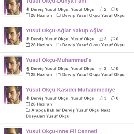
Yusuf Okçu-Dünya Fani
Derviş Yusuf Okçu, Yusuf Okçu
2
0
28 Haziran
Derviş Yusuf Okçu Yusuf Okçu
Yusuf Okçu-Ağlar Yakup Ağlar
Derviş Yusuf Okçu, Yusuf Okçu
3
0
28 Haziran
Derviş Yusuf Okçu Yusuf Okçu
Yusuf Okçu-Muhammed’e
Derviş Yusuf Okçu, Yusuf Okçu
3
0
28 Haziran
Derviş Yusuf Okçu Yusuf Okçu
Yusuf Okçu-Kasidei Muhammediye
Derviş Yusuf Okçu, Yusuf Okçu
3
0
28 Haziran
Arapça İlahiler Derviş Yusuf Okçu Naat
Dosyaları Yusuf Okçu
Yusuf Okçu-İnne Fil Cenneti