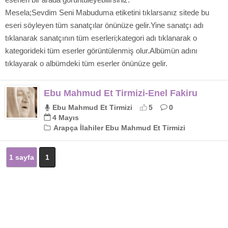
Mesela;Sevdim Seni Mabuduma etiketini tıklarsanız sitede bu
eseri söyleyen tüm sanatçılar önünüze gelir.Yine sanatçı adı
tıklanarak sanatçının tüm eserleri;kategori adı tıklanarak o
kategorideki tüm eserler görüntülenmiş olur.Albümün adını
tıklayarak o albümdeki tüm eserler önünüze gelir.
Ebu Mahmud Et Tirmizi-Enel Fakiru
Ebu Mahmud Et Tirmizi
5
0
4 Mayıs
Arapça İlahiler Ebu Mahmud Et Tirmizi
1 sayfa
1