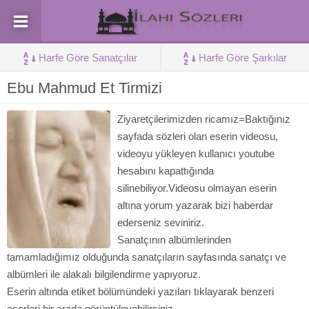
Harfe Göre Sanatçılar
Harfe Göre Şarkılar
Ebu Mahmud Et Tirmizi
Ziyaretçilerimizden ricamız=Baktığınız
sayfada sözleri olan eserin videosu,
videoyu yükleyen kullanıcı youtube
hesabını kapattığında
silinebiliyor.Videosu olmayan eserin
altına yorum yazarak bizi haberdar
ederseniz seviniriz.
Sanatçının albümlerinden
tamamladığımız olduğunda sanatçıların sayfasında sanatçı ve
albümleri ile alakalı bilgilendirme yapıyoruz.
Eserin altında etiket bölümündeki yazıları tıklayarak benzeri
eserleri bir arada görüntüleyebilirsiniz.