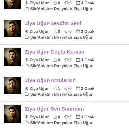
Ziya Uğur
0
0
3 Ocak
Şiir/Anlatım Dosyaları Ziya Uğur
Ziya Uğur-Sevdim Seni
Ziya Uğur
0
0
3 Ocak
Şiir/Anlatım Dosyaları Ziya Uğur
Ziya Uğur-Göçtü Kervan
Ziya Uğur
0
0
3 Ocak
Şiir/Anlatım Dosyaları Ziya Uğur
Ziya Uğur-Arzularsın
Ziya Uğur
1
0
3 Ocak
Şiir/Anlatım Dosyaları Ziya Uğur
Ziya Uğur-Ben Sanırdım
Ziya Uğur
0
0
3 Ocak
Şiir/Anlatım Dosyaları Ziya Uğur