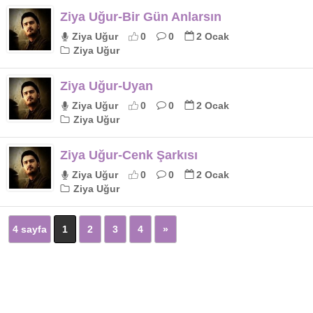
Ziya Uğur-Bir Gün Anlarsın
Ziya Uğur
0
0
2 Ocak
Ziya Uğur
Ziya Uğur-Uyan
Ziya Uğur
0
0
2 Ocak
Ziya Uğur
Ziya Uğur-Cenk Şarkısı
Ziya Uğur
0
0
2 Ocak
Ziya Uğur
4 sayfa
1
2
3
4
»