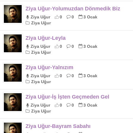
Ziya Uğur-Yolumuzdan Dönmedik Biz
Ziya Uğur
0
0
3 Ocak
Ziya Uğur
Ziya Uğur-Leyla
Ziya Uğur
0
0
3 Ocak
Ziya Uğur
Ziya Uğur-Yalnızım
Ziya Uğur
0
0
3 Ocak
Ziya Uğur
Ziya Uğur-İş İşten Geçmeden Gel
Ziya Uğur
0
0
3 Ocak
Ziya Uğur
Ziya Uğur-Bayram Sabahı