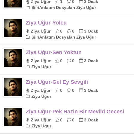
Ziya Uğur
1
0
3 Ocak
Şiir/Anlatım Dosyaları Ziya Uğur
Ziya Uğur-Yolcu
Ziya Uğur
0
0
3 Ocak
Şiir/Anlatım Dosyaları Ziya Uğur
Ziya Uğur-Sen Yoktun
Ziya Uğur
0
0
3 Ocak
Ziya Uğur
Ziya Uğur-Gel Ey Sevgili
Ziya Uğur
0
0
3 Ocak
Ziya Uğur
Ziya Uğur-Pek Hazin Bir Mevlid Gecesi
Ziya Uğur
0
0
3 Ocak
Ziya Uğur