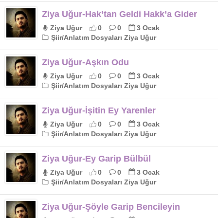
Ziya Uğur-Hak’tan Geldi Hakk’a Gider
Ziya Uğur
0
0
3 Ocak
Şiir/Anlatım Dosyaları Ziya Uğur
Ziya Uğur-Aşkın Odu
Ziya Uğur
0
0
3 Ocak
Şiir/Anlatım Dosyaları Ziya Uğur
Ziya Uğur-İşitin Ey Yarenler
Ziya Uğur
0
0
3 Ocak
Şiir/Anlatım Dosyaları Ziya Uğur
Ziya Uğur-Ey Garip Bülbül
Ziya Uğur
0
0
3 Ocak
Şiir/Anlatım Dosyaları Ziya Uğur
Ziya Uğur-Şöyle Garip Bencileyin