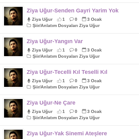
Ziya Uğur-Senden Gayri Yarim Yok
Ziya Uğur
1
0
3 Ocak
Şiir/Anlatım Dosyaları Ziya Uğur
Ziya Uğur-Yangın Var
Ziya Uğur
1
0
3 Ocak
Şiir/Anlatım Dosyaları Ziya Uğur
Ziya Uğur-Tecelli Kıl Teselli Kıl
Ziya Uğur
1
0
3 Ocak
Şiir/Anlatım Dosyaları Ziya Uğur
Ziya Uğur-Ne Çare
Ziya Uğur
1
0
3 Ocak
Şiir/Anlatım Dosyaları Ziya Uğur
Ziya Uğur-Yak Sinemi Ateşlere