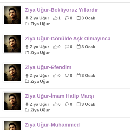
Ziya Uğur-Bekliyoruz Yıllardır
Ziya Uğur
1
0
3 Ocak
Ziya Uğur
Ziya Uğur-Gönülde Aşk Olmayınca
Ziya Uğur
0
0
3 Ocak
Ziya Uğur
Ziya Uğur-Efendim
Ziya Uğur
0
0
3 Ocak
Ziya Uğur
Ziya Uğur-İmam Hatip Marşı
Ziya Uğur
0
0
3 Ocak
Ziya Uğur
Ziya Uğur-Muhammed