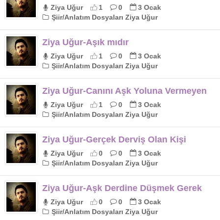
Ziya Uğur
1
0
3 Ocak
Şiir/Anlatım Dosyaları Ziya Uğur
Ziya Uğur-Aşık mıdır
Ziya Uğur
1
0
3 Ocak
Şiir/Anlatım Dosyaları Ziya Uğur
Ziya Uğur-Canını Aşk Yoluna Vermeyen
Ziya Uğur
1
0
3 Ocak
Şiir/Anlatım Dosyaları Ziya Uğur
Ziya Uğur-Gerçek Derviş Olan Kişi
Ziya Uğur
0
0
3 Ocak
Şiir/Anlatım Dosyaları Ziya Uğur
Ziya Uğur-Aşk Derdine Düşmek Gerek
Ziya Uğur
0
0
3 Ocak
Şiir/Anlatım Dosyaları Ziya Uğur