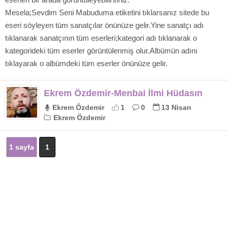
Mesela;Sevdim Seni Mabuduma etiketini tıklarsanız sitede bu
eseri söyleyen tüm sanatçılar önünüze gelir.Yine sanatçı adı
tıklanarak sanatçının tüm eserleri;kategori adı tıklanarak o
kategorideki tüm eserler görüntülenmiş olur.Albümün adını
tıklayarak o albümdeki tüm eserler önünüze gelir.
Ekrem Özdemir-Menbai İlmi Hüdasın
Ekrem Özdemir
1
0
13 Nisan
Ekrem Özdemir
1 sayfa
1