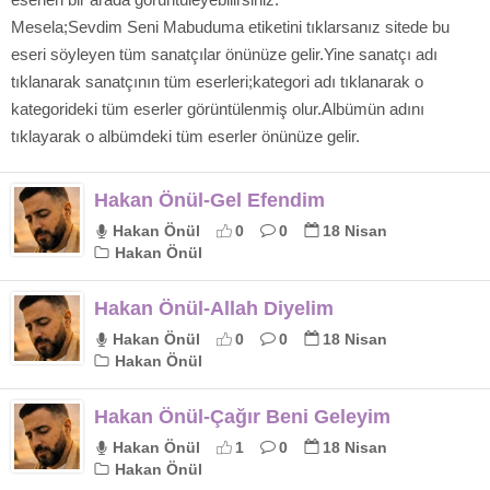
Mesela;Sevdim Seni Mabuduma etiketini tıklarsanız sitede bu
eseri söyleyen tüm sanatçılar önünüze gelir.Yine sanatçı adı
tıklanarak sanatçının tüm eserleri;kategori adı tıklanarak o
kategorideki tüm eserler görüntülenmiş olur.Albümün adını
tıklayarak o albümdeki tüm eserler önünüze gelir.
Hakan Önül-Gel Efendim
Hakan Önül
0
0
18 Nisan
Hakan Önül
Hakan Önül-Allah Diyelim
Hakan Önül
0
0
18 Nisan
Hakan Önül
Hakan Önül-Çağır Beni Geleyim
Hakan Önül
1
0
18 Nisan
Hakan Önül