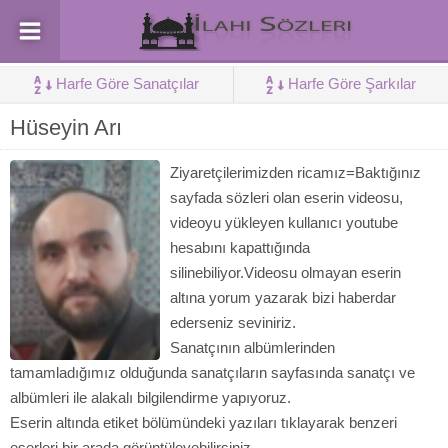
Harfe Göre Sanatçılar
Harfe Göre Şarkılar
Hüseyin Arı
Ziyaretçilerimizden ricamız=Baktığınız
sayfada sözleri olan eserin videosu,
videoyu yükleyen kullanıcı youtube
hesabını kapattığında
silinebiliyor.Videosu olmayan eserin
altına yorum yazarak bizi haberdar
ederseniz seviniriz.
Sanatçının albümlerinden
tamamladığımız olduğunda sanatçıların sayfasında sanatçı ve
albümleri ile alakalı bilgilendirme yapıyoruz.
Eserin altında etiket bölümündeki yazıları tıklayarak benzeri
eserleri bir arada görüntüleyebilirsiniz.