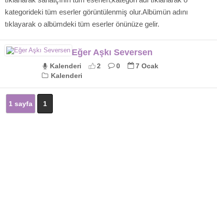
kategorideki tüm eserler görüntülenmiş olur.Albümün adını
tıklayarak o albümdeki tüm eserler önünüze gelir.
Eğer Aşkı Seversen
Kalenderi
2
0
7 Ocak
Kalenderi
1 sayfa
1