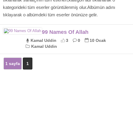
kategorideki tüm eserler görüntülenmiş olur.Albümün adını
tıklayarak o albümdeki tüm eserler önünüze gelir.
99 Names Of Allah
Kamal Uddin
3
0
10 Ocak
Kamal Uddin
1 sayfa
1