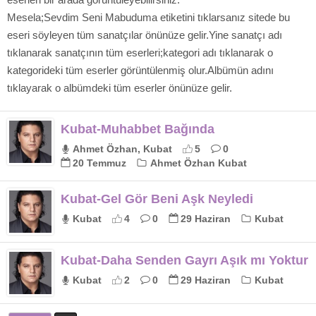
Mesela;Sevdim Seni Mabuduma etiketini tıklarsanız sitede bu
eseri söyleyen tüm sanatçılar önünüze gelir.Yine sanatçı adı
tıklanarak sanatçının tüm eserleri;kategori adı tıklanarak o
kategorideki tüm eserler görüntülenmiş olur.Albümün adını
tıklayarak o albümdeki tüm eserler önünüze gelir.
Kubat-Muhabbet Bağında
Ahmet Özhan, Kubat
5
0
20 Temmuz
Ahmet Özhan Kubat
Kubat-Gel Gör Beni Aşk Neyledi
Kubat
4
0
29 Haziran
Kubat
Kubat-Daha Senden Gayrı Aşık mı Yoktur
Kubat
2
0
29 Haziran
Kubat