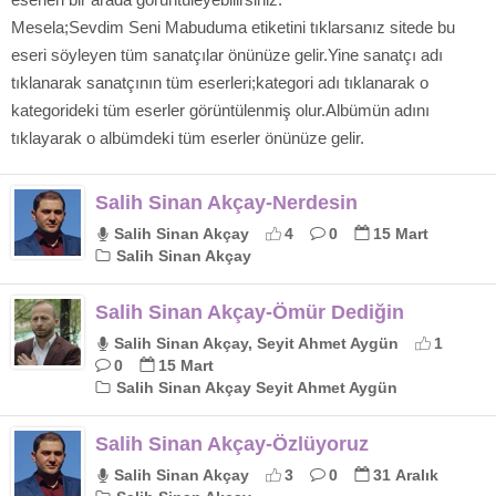
Mesela;Sevdim Seni Mabuduma etiketini tıklarsanız sitede bu
eseri söyleyen tüm sanatçılar önünüze gelir.Yine sanatçı adı
tıklanarak sanatçının tüm eserleri;kategori adı tıklanarak o
kategorideki tüm eserler görüntülenmiş olur.Albümün adını
tıklayarak o albümdeki tüm eserler önünüze gelir.
Salih Sinan Akçay-Nerdesin
Salih Sinan Akçay
4
0
15 Mart
Salih Sinan Akçay
Salih Sinan Akçay-Ömür Dediğin
Salih Sinan Akçay, Seyit Ahmet Aygün
1
0
15 Mart
Salih Sinan Akçay Seyit Ahmet Aygün
Salih Sinan Akçay-Özlüyoruz
Salih Sinan Akçay
3
0
31 Aralık