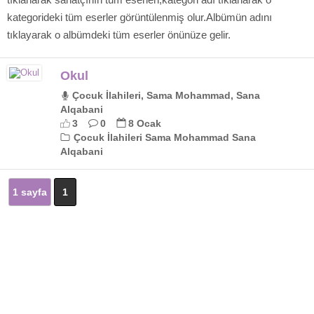
kategorideki tüm eserler görüntülenmiş olur.Albümün adını
tıklayarak o albümdeki tüm eserler önünüze gelir.
Okul
Çocuk İlahileri, Sama Mohammad, Sana
Alqabani
3
0
8 Ocak
Çocuk İlahileri Sama Mohammad Sana
Alqabani
1 sayfa
1