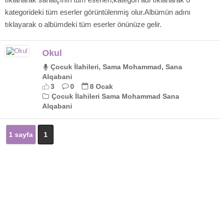
kategorideki tüm eserler görüntülenmiş olur.Albümün adını
tıklayarak o albümdeki tüm eserler önünüze gelir.
Okul
Çocuk İlahileri, Sama Mohammad, Sana
Alqabani
3
0
8 Ocak
Çocuk İlahileri Sama Mohammad Sana
Alqabani
1 sayfa
1