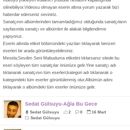
silinebiliyor.Videosu olmayan eserin altına yorum yazarak bizi
haberdar ederseniz seviniriz.
Sanatçının albümlerinden tamamladığımız olduğunda sanatçıların
sayfasında sanatçı ve albümleri ile alakalı bilgilendirme
yapıyoruz.
Eserin altında etiket bölümündeki yazıları tıklayarak benzeri
eserleri bir arada görüntüleyebilirsiniz.
Mesela;Sevdim Seni Mabuduma etiketini tıklarsanız sitede bu
eseri söyleyen tüm sanatçılar önünüze gelir.Yine sanatçı adı
tıklanarak sanatçının tüm eserleri;kategori adı tıklanarak o
kategorideki tüm eserler görüntülenmiş olur.Albümün adını
tıklayarak o albümdeki tüm eserler önünüze gelir.
Sedat Gülsuyu-Ağla Bu Gece
Sedat Gülsuyu
2
0
16 Mart
Sedat Gülsuyu