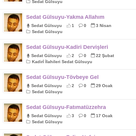
Sedat Gülsuyu
Sedat Gülsuyu-Yakma Allahım
Sedat Gülsuyu
1
0
3 Nisan
Sedat Gülsuyu
Sedat Gülsuyu-Kadiri Dervişleri
Sedat Gülsuyu
2
0
22 Şubat
Kadirî İlahileri Sedat Gülsuyu
Sedat Gülsuyu-Tövbeye Gel
Sedat Gülsuyu
2
0
29 Ocak
Sedat Gülsuyu
Sedat Gülsuyu-Fatımatüzzehra
Sedat Gülsuyu
3
0
17 Ocak
Sedat Gülsuyu