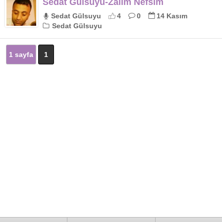
Sedat Gülsuyu-Zalim Nefsim
Sedat Gülsuyu
4
0
14 Kasım
Sedat Gülsuyu
1 sayfa
1