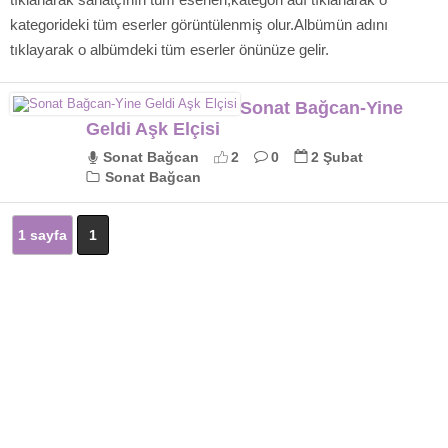
kategorideki tüm eserler görüntülenmiş olur.Albümün adını
tıklayarak o albümdeki tüm eserler önünüze gelir.
Sonat Bağcan-Yine
Geldi Aşk Elçisi
Sonat Bağcan
2
0
2 Şubat
Sonat Bağcan
1 sayfa
1