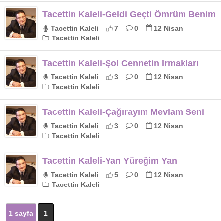
Tacettin Kaleli-Geldi Geçti Ömrüm Benim
Tacettin Kaleli
7
0
12 Nisan
Tacettin Kaleli
Tacettin Kaleli-Şol Cennetin Irmakları
Tacettin Kaleli
3
0
12 Nisan
Tacettin Kaleli
Tacettin Kaleli-Çağırayım Mevlam Seni
Tacettin Kaleli
3
0
12 Nisan
Tacettin Kaleli
Tacettin Kaleli-Yan Yüreğim Yan
Tacettin Kaleli
5
0
12 Nisan
Tacettin Kaleli
1 sayfa
1