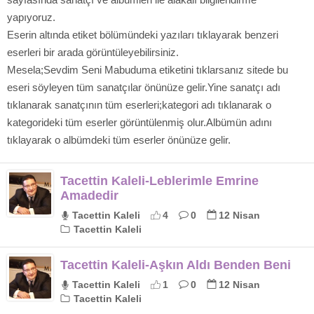
yapıyoruz.
Eserin altında etiket bölümündeki yazıları tıklayarak benzeri
eserleri bir arada görüntüleyebilirsiniz.
Mesela;Sevdim Seni Mabuduma etiketini tıklarsanız sitede bu
eseri söyleyen tüm sanatçılar önünüze gelir.Yine sanatçı adı
tıklanarak sanatçının tüm eserleri;kategori adı tıklanarak o
kategorideki tüm eserler görüntülenmiş olur.Albümün adını
tıklayarak o albümdeki tüm eserler önünüze gelir.
Tacettin Kaleli-Leblerimle Emrine
Amadedir
Tacettin Kaleli
4
0
12 Nisan
Tacettin Kaleli
Tacettin Kaleli-Aşkın Aldı Benden Beni
Tacettin Kaleli
1
0
12 Nisan
Tacettin Kaleli