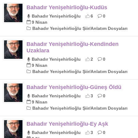
Bahadır Yenişehirlioğlu-Kudüs
Bahadır Yenişehirlioğlu
6
0
9 Nisan
Bahadır Yenişehirlioğlu Şiir/Anlatım Dosyaları
Bahadır Yenişehirlioğlu-Kendinden
Uzaklara
Bahadır Yenişehirlioğlu
2
0
9 Nisan
Bahadır Yenişehirlioğlu Şiir/Anlatım Dosyaları
Bahadır Yenişehirlioğlu-Güneş Öldü
Bahadır Yenişehirlioğlu
3
0
9 Nisan
Bahadır Yenişehirlioğlu Şiir/Anlatım Dosyaları
Bahadır Yenişehirlioğlu-Ey Aşk
Bahadır Yenişehirlioğlu
3
0