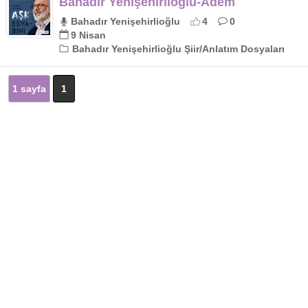
Bahadır Yenişehirlioğlu-Âdem
Bahadır Yenişehirlioğlu
4
0
9 Nisan
Bahadır Yenişehirlioğlu Şiir/Anlatım Dosyaları
1 sayfa
1