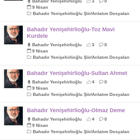
Bahadır Yenişehirlioğlu
3
0
9 Nisan
Bahadır Yenişehirlioğlu Şiir/Anlatım Dosyaları
Bahadır Yenişehirlioğlu-Toz Mavi
Kurdele
Bahadır Yenişehirlioğlu
3
0
9 Nisan
Bahadır Yenişehirlioğlu Şiir/Anlatım Dosyaları
Bahadır Yenişehirlioğlu-Sultan Ahmet
Bahadır Yenişehirlioğlu
4
0
9 Nisan
Bahadır Yenişehirlioğlu Şiir/Anlatım Dosyaları
Bahadır Yenişehirlioğlu-Olmaz Deme
Bahadır Yenişehirlioğlu
4
0
9 Nisan
Bahadır Yenişehirlioğlu Şiir/Anlatım Dosyaları