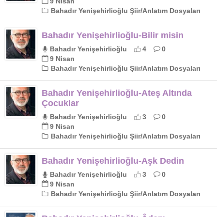
9 Nisan
Bahadır Yenişehirlioğlu Şiir/Anlatım Dosyaları
Bahadır Yenişehirlioğlu-Bilir misin
Bahadır Yenişehirlioğlu
4
0
9 Nisan
Bahadır Yenişehirlioğlu Şiir/Anlatım Dosyaları
Bahadır Yenişehirlioğlu-Ateş Altında
Çocuklar
Bahadır Yenişehirlioğlu
3
0
9 Nisan
Bahadır Yenişehirlioğlu Şiir/Anlatım Dosyaları
Bahadır Yenişehirlioğlu-Aşk Dedin
Bahadır Yenişehirlioğlu
3
0
9 Nisan
Bahadır Yenişehirlioğlu Şiir/Anlatım Dosyaları