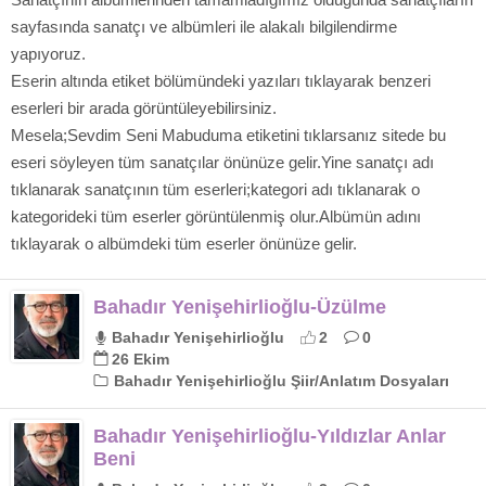
sayfasında sanatçı ve albümleri ile alakalı bilgilendirme
yapıyoruz.
Eserin altında etiket bölümündeki yazıları tıklayarak benzeri
eserleri bir arada görüntüleyebilirsiniz.
Mesela;Sevdim Seni Mabuduma etiketini tıklarsanız sitede bu
eseri söyleyen tüm sanatçılar önünüze gelir.Yine sanatçı adı
tıklanarak sanatçının tüm eserleri;kategori adı tıklanarak o
kategorideki tüm eserler görüntülenmiş olur.Albümün adını
tıklayarak o albümdeki tüm eserler önünüze gelir.
Bahadır Yenişehirlioğlu-Üzülme
Bahadır Yenişehirlioğlu
2
0
26 Ekim
Bahadır Yenişehirlioğlu Şiir/Anlatım Dosyaları
Bahadır Yenişehirlioğlu-Yıldızlar Anlar
Beni