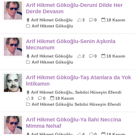
Arif Hikmet Gökoğlu-Deruni Dilde Her
Derde Devasın
Arif Hikmet Gökoğlu
3
0
18 Kasım
Arif Hikmet Gökoğlu
Arif Hikmet Gökoğlu-Senin Aşkınla
Mecnunum
Arif Hikmet Gökoğlu
2
0
18 Kasım
Arif Hikmet Gökoğlu
Arif Hikmet Gökoğlu-Taş Atanlara da Yok
İntikamın
Arif Hikmet Gökoğlu, Sebilci Hüseyin Efendi
3
0
18 Kasım
Arif Hikmet Gökoğlu Sebilci Hüseyin Efendi
Arif Hikmet Gökoğlu-Ya İlahi Neccina
Mimma Nehaf
Arif Hikmet Gökoğlu
4
0
18 Kasım