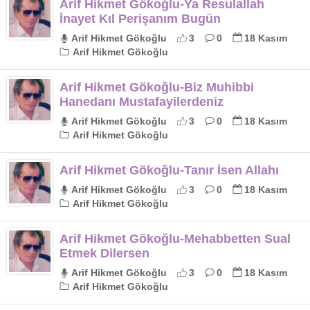
Arif Hikmet Gökoğlu-Ya Resulallah
İnayet Kıl Perişanım Bugün
Arif Hikmet Gökoğlu
3
0
18 Kasım
Arif Hikmet Gökoğlu
Arif Hikmet Gökoğlu-Biz Muhibbi
Hanedanı Mustafayilerdeniz
Arif Hikmet Gökoğlu
3
0
18 Kasım
Arif Hikmet Gökoğlu
Arif Hikmet Gökoğlu-Tanır İsen Allahı
Arif Hikmet Gökoğlu
3
0
18 Kasım
Arif Hikmet Gökoğlu
Arif Hikmet Gökoğlu-Mehabbetten Sual
Etmek Dilersen
Arif Hikmet Gökoğlu
3
0
18 Kasım
Arif Hikmet Gökoğlu