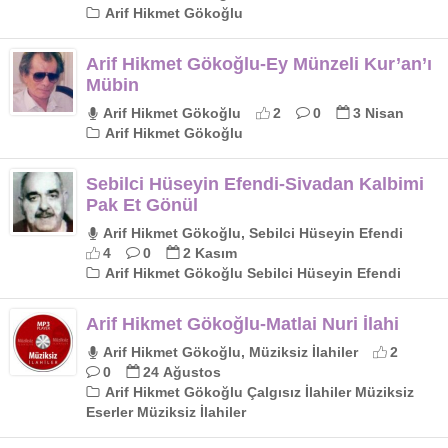
Arif Hikmet Gökoğlu
Arif Hikmet Gökoğlu-Ey Münzeli Kur’an’ı
Mübin
Arif Hikmet Gökoğlu
2
0
3 Nisan
Arif Hikmet Gökoğlu
Sebilci Hüseyin Efendi-Sivadan Kalbimi
Pak Et Gönül
Arif Hikmet Gökoğlu, Sebilci Hüseyin Efendi
4
0
2 Kasım
Arif Hikmet Gökoğlu Sebilci Hüseyin Efendi
Arif Hikmet Gökoğlu-Matlai Nuri İlahi
Arif Hikmet Gökoğlu, Müziksiz İlahiler
2
0
24 Ağustos
Arif Hikmet Gökoğlu Çalgısız İlahiler Müziksiz
Eserler Müziksiz İlahiler