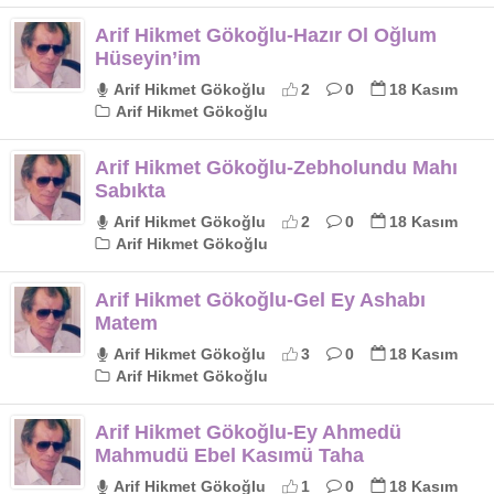
Arif Hikmet Gökoğlu-Hazır Ol Oğlum
Hüseyin’im
Arif Hikmet Gökoğlu
2
0
18 Kasım
Arif Hikmet Gökoğlu
Arif Hikmet Gökoğlu-Zebholundu Mahı
Sabıkta
Arif Hikmet Gökoğlu
2
0
18 Kasım
Arif Hikmet Gökoğlu
Arif Hikmet Gökoğlu-Gel Ey Ashabı
Matem
Arif Hikmet Gökoğlu
3
0
18 Kasım
Arif Hikmet Gökoğlu
Arif Hikmet Gökoğlu-Ey Ahmedü
Mahmudü Ebel Kasımü Taha
Arif Hikmet Gökoğlu
1
0
18 Kasım