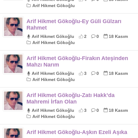
Arif Hikmet Gökoğlu
Arif Hikmet Gökoğlu-Ey Güli Gülzarı
Rahmet
Arif Hikmet Gökoğlu
2
0
18 Kasım
Arif Hikmet Gökoğlu
Arif Hikmet Gökoğlu-Firakın Ateşinden
Mahzı Narım
Arif Hikmet Gökoğlu
3
0
18 Kasım
Arif Hikmet Gökoğlu
Arif Hikmet Gökoğlu-Zatı Hakk’da
Mahremi İrfan Olan
Arif Hikmet Gökoğlu
3
0
18 Kasım
Arif Hikmet Gökoğlu
Arif Hikmet Gökoğlu-Aşkın Ezeli Aşıka