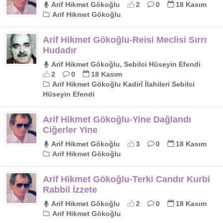
Arif Hikmet Gökoğlu
2
0
18 Kasım
Arif Hikmet Gökoğlu
Arif Hikmet Gökoğlu-Reisi Meclisi Sırrı
Hudadır
Arif Hikmet Gökoğlu, Sebilci Hüseyin Efendi
2
0
18 Kasım
Arif Hikmet Gökoğlu Kadirî İlahileri Sebilci
Hüseyin Efendi
Arif Hikmet Gökoğlu-Yine Dağlandı
Ciğerler Yine
Arif Hikmet Gökoğlu
3
0
18 Kasım
Arif Hikmet Gökoğlu
Arif Hikmet Gökoğlu-Terki Candır Kurbi
Rabbil İzzete
Arif Hikmet Gökoğlu
2
0
18 Kasım
Arif Hikmet Gökoğlu