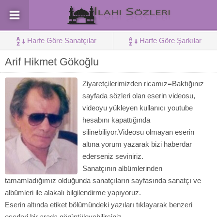
Harfe Göre Sanatçılar
Harfe Göre Şarkılar
Arif Hikmet Gökoğlu
Ziyaretçilerimizden ricamız=Baktığınız
sayfada sözleri olan eserin videosu,
videoyu yükleyen kullanıcı youtube
hesabını kapattığında
silinebiliyor.Videosu olmayan eserin
altına yorum yazarak bizi haberdar
ederseniz seviniriz.
Sanatçının albümlerinden
tamamladığımız olduğunda sanatçıların sayfasında sanatçı ve
albümleri ile alakalı bilgilendirme yapıyoruz.
Eserin altında etiket bölümündeki yazıları tıklayarak benzeri
eserleri bir arada görüntüleyebilirsiniz.