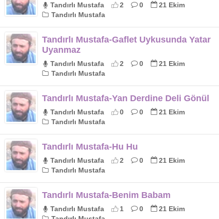
Tandırlı Mustafa
2
0
21 Ekim
Tandırlı Mustafa
Tandırlı Mustafa-Gaflet Uykusunda Yatar
Uyanmaz
Tandırlı Mustafa
2
0
21 Ekim
Tandırlı Mustafa
Tandırlı Mustafa-Yan Derdine Deli Gönül
Tandırlı Mustafa
0
0
21 Ekim
Tandırlı Mustafa
Tandırlı Mustafa-Hu Hu
Tandırlı Mustafa
2
0
21 Ekim
Tandırlı Mustafa
Tandırlı Mustafa-Benim Babam
Tandırlı Mustafa
1
0
21 Ekim
Tandırlı Mustafa