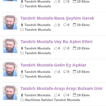
Tandırlı Mustafa
3
0
19 Ekim
Tandırlı Mustafa
Tandırlı Mustafa-Bana Şeyhim Gerek
Tandırlı Mustafa
2
0
19 Ekim
Tandırlı Mustafa
Tandırlı Mustafa-Vay Bu Aşkın Elleri
Tandırlı Mustafa
4
0
19 Ekim
Tandırlı Mustafa
Tandırlı Mustafa-Gelin Ey Aşıklar
Tandırlı Mustafa
3
0
19 Ekim
Tandırlı Mustafa
Tandırlı Mustafa-Arayı Arayı Bulsam İzini
Tandırlı Mustafa
4
0
19 Ekim
Hac/Umre İlahileri Tandırlı Mustafa