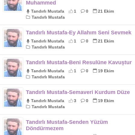
Muhammed
Tandırlı Mustafa
1
0
21 Ekim
Tandırlı Mustafa
Tandırlı Mustafa-Ey Allahım Seni Sevmek
Tandırlı Mustafa
1
0
21 Ekim
Tandırlı Mustafa
Tandırlı Mustafa-Beni Resulüne Kavuştur
Tandırlı Mustafa
1
0
19 Ekim
Tandırlı Mustafa
Tandırlı Mustafa-Semaveri Kurdum Düze
Tandırlı Mustafa
3
0
19 Ekim
Tandırlı Mustafa
Tandırlı Mustafa-Senden Yüzüm
Döndürmezem