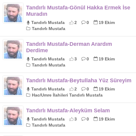
Tandırlı Mustafa-Gönül Hakka Ermek İse
Muradın
Tandırlı Mustafa
2
0
19 Ekim
Tandırlı Mustafa
Tandırlı Mustafa-Derman Arardım
Derdime
Tandırlı Mustafa
3
0
19 Ekim
Tandırlı Mustafa
Tandırlı Mustafa-Beytullaha Yüz Süreyim
Tandırlı Mustafa
2
0
19 Ekim
Hac/Umre İlahileri Tandırlı Mustafa
Tandırlı Mustafa-Aleyküm Selam
Tandırlı Mustafa
3
0
19 Ekim
Tandırlı Mustafa