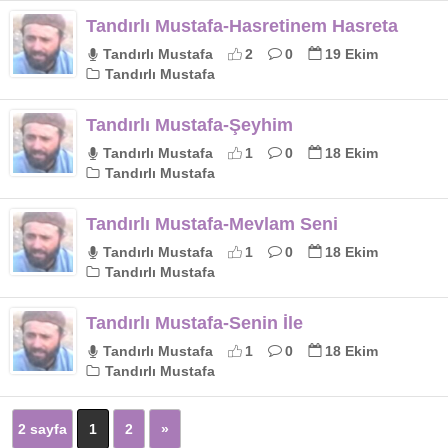
Tandırlı Mustafa-Hasretinem Hasreta
Tandırlı Mustafa
2
0
19 Ekim
Tandırlı Mustafa
Tandırlı Mustafa-Şeyhim
Tandırlı Mustafa
1
0
18 Ekim
Tandırlı Mustafa
Tandırlı Mustafa-Mevlam Seni
Tandırlı Mustafa
1
0
18 Ekim
Tandırlı Mustafa
Tandırlı Mustafa-Senin İle
Tandırlı Mustafa
1
0
18 Ekim
Tandırlı Mustafa
2 sayfa
1
2
»