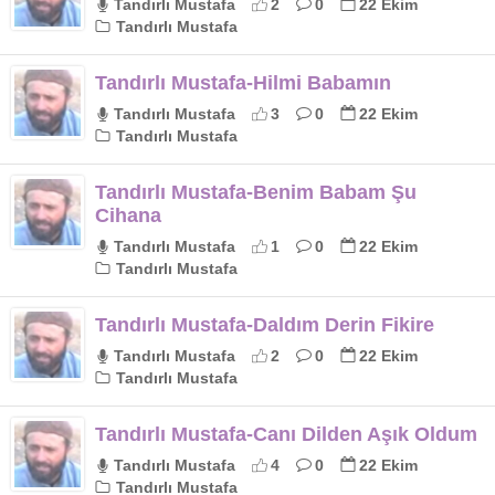
Tandırlı Mustafa
2
0
22 Ekim
Tandırlı Mustafa
Tandırlı Mustafa-Hilmi Babamın
Tandırlı Mustafa
3
0
22 Ekim
Tandırlı Mustafa
Tandırlı Mustafa-Benim Babam Şu
Cihana
Tandırlı Mustafa
1
0
22 Ekim
Tandırlı Mustafa
Tandırlı Mustafa-Daldım Derin Fikire
Tandırlı Mustafa
2
0
22 Ekim
Tandırlı Mustafa
Tandırlı Mustafa-Canı Dilden Aşık Oldum
Tandırlı Mustafa
4
0
22 Ekim
Tandırlı Mustafa