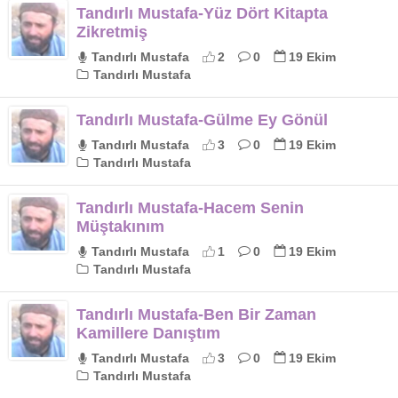
Tandırlı Mustafa-Yüz Dört Kitapta
Zikretmiş
Tandırlı Mustafa
2
0
19 Ekim
Tandırlı Mustafa
Tandırlı Mustafa-Gülme Ey Gönül
Tandırlı Mustafa
3
0
19 Ekim
Tandırlı Mustafa
Tandırlı Mustafa-Hacem Senin
Müştakınım
Tandırlı Mustafa
1
0
19 Ekim
Tandırlı Mustafa
Tandırlı Mustafa-Ben Bir Zaman
Kamillere Danıştım
Tandırlı Mustafa
3
0
19 Ekim
Tandırlı Mustafa