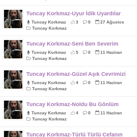
Tuncay Korkmaz-Uyur İdik Uyardılar
Tuncay Korkmaz
3
0
27 Ağustos
Tuncay Korkmaz
Tuncay Korkmaz-Seni Ben Severim
Tuncay Korkmaz
5
0
11 Haziran
Tuncay Korkmaz
Tuncay Korkmaz-Güzel Aşık Cevrimizi
Tuncay Korkmaz
4
0
11 Haziran
Tuncay Korkmaz
Tuncay Korkmaz-Noldu Bu Gönlüm
Tuncay Korkmaz
4
0
11 Haziran
Tuncay Korkmaz
Tuncay Korkmaz-Türlü Türlü Cefanın