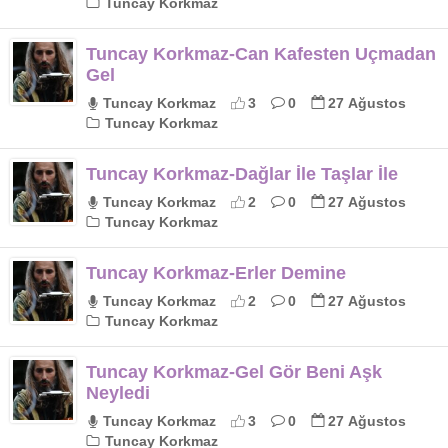
Tuncay Korkmaz
Tuncay Korkmaz-Can Kafesten Uçmadan
Gel
Tuncay Korkmaz
3
0
27 Ağustos
Tuncay Korkmaz
Tuncay Korkmaz-Dağlar İle Taşlar İle
Tuncay Korkmaz
2
0
27 Ağustos
Tuncay Korkmaz
Tuncay Korkmaz-Erler Demine
Tuncay Korkmaz
2
0
27 Ağustos
Tuncay Korkmaz
Tuncay Korkmaz-Gel Gör Beni Aşk
Neyledi
Tuncay Korkmaz
3
0
27 Ağustos
Tuncay Korkmaz