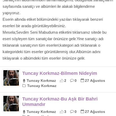
sayfasında sanatçı ve albümleri ile alakalı bilgilendirme
yapıyoruz.
Eserin altında etiket bölümündeki yazıları tıklayarak benzeri
eserleri bir arada görüntüleyebilirsiniz.
Mesela;Sevdim Seni Mabuduma etiketini tıklarsanız sitede bu
eseri söyleyen tüm sanatçılar önünüze gelir.Yine sanatçı adı
tıklanarak sanatçının tüm eserleri;kategori adı tıklanarak o
kategorideki tüm eserler görüntülenmiş olur.Albümün adını
tıklayarak o albümdeki tüm eserler önünüze gelir.
Tuncay Korkmaz-Bilmem Nideyim
Tuncay Korkmaz
2
0
27 Ağustos
Tuncay Korkmaz
Tuncay Korkmaz-Bu Aşk Bir Bahri
Ummandır
Tuncay Korkmaz
3
0
27 Ağustos