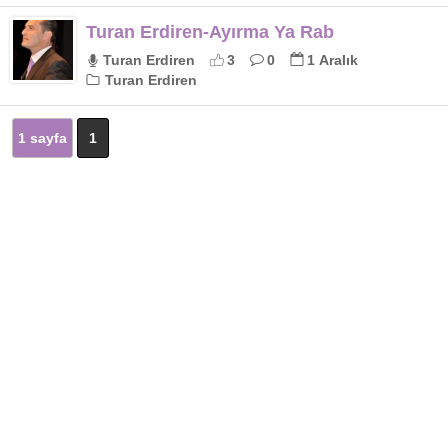
Turan Erdiren-Ayırma Ya Rab
Turan Erdiren
3
0
1 Aralık
Turan Erdiren
1 sayfa
1