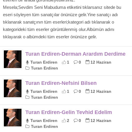
Mesela;Sevdim Seni Mabuduma etiketini tıklarsanız sitede bu
eseri söyleyen tüm sanatçılar önünüze gelir.Yine sanatçı adı
tıklanarak sanatçının tüm eserleri;kategori adı tıklanarak o
kategorideki tüm eserler görüntülenmiş olur.Albümün adını
tıklayarak o albümdeki tüm eserler önünüze gelir.
Turan Erdiren-Derman Arardım Derdime
Turan Erdiren
1
0
12 Haziran
Turan Erdiren
Turan Erdiren-Nefsini Bilsen
Turan Erdiren
1
0
12 Haziran
Turan Erdiren
Turan Erdiren-Gelin Tevhid Edelim
Turan Erdiren
2
0
12 Haziran
Turan Erdiren