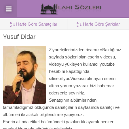
Harfe Göre Sanatçılar
Harfe Göre Şarkılar
Yusuf Didar
Ziyaretçilerimizden ricamız=Baktığınız
sayfada sözleri olan eserin videosu,
videoyu yükleyen kullanıcı youtube
hesabını kapattığında
silinebiliyor.Videosu olmayan eserin
altına yorum yazarak bizi haberdar
ederseniz seviniriz.
Sanatçının albümlerinden
tamamladığımız olduğunda sanatçıların sayfasında sanatçı ve
albümleri ile alakalı bilgilendirme yapıyoruz.
Eserin altında etiket bölümündeki yazıları tıklayarak benzeri
eserleri bir arada görüntüleyebilirsiniz.