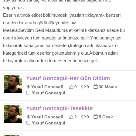
yapıyoruz.
Eserin altında etiket bölümündeki yazıları tıklayarak benzeri
eserleri bir arada görüntüleyebilirsiniz.
Mesela;Sevdim Seni Mabuduma etiketini tıklarsanız sitede bu
eseri söyleyen tüm sanatçılar önünüze gelir.Yine sanatçı adı
tıklanarak sanatçının tüm eserleri;kategori adı tıklanarak o
kategorideki tüm eserler görüntülenmiş olur.Albümün adını
tıklayarak o albümdeki tüm eserler önünüze gelir.
Yusuf Goncagül-Her Gün Öldüm
Yusuf Goncagül
0
0
30 Mayıs
Yusuf Goncagül
Yusuf Goncagül-Teşekkür
Yusuf Goncagül
2
0
5 Ocak
Yusuf Goncagül