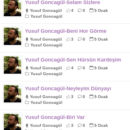
Yusuf Goncagül-Selam Sizlere
Yusuf Goncagül
4
0
5 Ocak
Yusuf Goncagül
Yusuf Goncagül-Beni Hor Görme
Yusuf Goncagül
3
0
5 Ocak
Yusuf Goncagül
Yusuf Goncagül-Sen Hürsün Kardeşim
Yusuf Goncagül
4
0
5 Ocak
Yusuf Goncagül
Yusuf Goncagül-Neyleyim Dünyayı
Yusuf Goncagül
3
0
5 Ocak
Yusuf Goncagül
Yusuf Goncagül-Biri Var
Yusuf Goncagül
3
0
5 Ocak