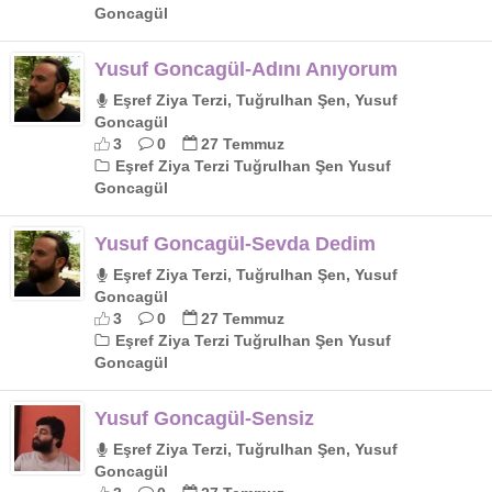
Goncagül
Yusuf Goncagül-Adını Anıyorum
Eşref Ziya Terzi, Tuğrulhan Şen, Yusuf
Goncagül
3
0
27 Temmuz
Eşref Ziya Terzi Tuğrulhan Şen Yusuf
Goncagül
Yusuf Goncagül-Sevda Dedim
Eşref Ziya Terzi, Tuğrulhan Şen, Yusuf
Goncagül
3
0
27 Temmuz
Eşref Ziya Terzi Tuğrulhan Şen Yusuf
Goncagül
Yusuf Goncagül-Sensiz
Eşref Ziya Terzi, Tuğrulhan Şen, Yusuf
Goncagül