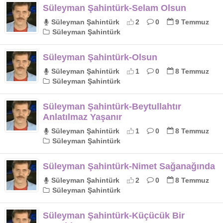
Süleyman Şahintürk-Selam Olsun
Süleyman Şahintürk
2
0
9 Temmuz
Süleyman Şahintürk
Süleyman Şahintürk-Olsun
Süleyman Şahintürk
1
0
8 Temmuz
Süleyman Şahintürk
Süleyman Şahintürk-Beytullahtır
Anlatılmaz Yaşanır
Süleyman Şahintürk
1
0
8 Temmuz
Süleyman Şahintürk
Süleyman Şahintürk-Nimet Sağanağında
Süleyman Şahintürk
2
0
8 Temmuz
Süleyman Şahintürk
Süleyman Şahintürk-Küçücük Bir