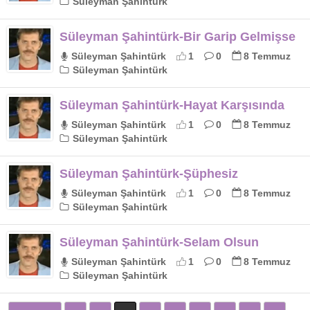
Süleyman Şahintürk
Süleyman Şahintürk-Bir Garip Gelmişse
Süleyman Şahintürk
1
0
8 Temmuz
Süleyman Şahintürk
Süleyman Şahintürk-Hayat Karşısında
Süleyman Şahintürk
1
0
8 Temmuz
Süleyman Şahintürk
Süleyman Şahintürk-Şüphesiz
Süleyman Şahintürk
1
0
8 Temmuz
Süleyman Şahintürk
Süleyman Şahintürk-Selam Olsun
Süleyman Şahintürk
1
0
8 Temmuz
Süleyman Şahintürk