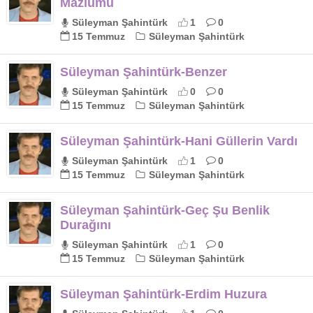
Mazlumu
Süleyman Şahintürk
1
0
15 Temmuz
Süleyman Şahintürk
Süleyman Şahintürk-Benzer
Süleyman Şahintürk
0
0
15 Temmuz
Süleyman Şahintürk
Süleyman Şahintürk-Hani Güllerin Vardı
Süleyman Şahintürk
1
0
15 Temmuz
Süleyman Şahintürk
Süleyman Şahintürk-Geç Şu Benlik
Durağını
Süleyman Şahintürk
1
0
15 Temmuz
Süleyman Şahintürk
Süleyman Şahintürk-Erdim Huzura