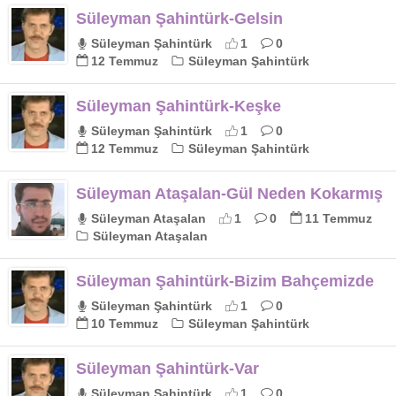
Süleyman Şahintürk-Gelsin
Süleyman Şahintürk
1
0
12 Temmuz
Süleyman Şahintürk
Süleyman Şahintürk-Keşke
Süleyman Şahintürk
1
0
12 Temmuz
Süleyman Şahintürk
Süleyman Ataşalan-Gül Neden Kokarmış
Süleyman Ataşalan
1
0
11 Temmuz
Süleyman Ataşalan
Süleyman Şahintürk-Bizim Bahçemizde
Süleyman Şahintürk
1
0
10 Temmuz
Süleyman Şahintürk
Süleyman Şahintürk-Var
Süleyman Şahintürk
1
0