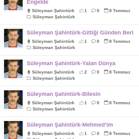
Engelde
Süleyman Şahintürk
1
0
8 Temmuz
Süleyman Şahintürk
Süleyman Şahintürk-Gittiği Günden Beri
Süleyman Şahintürk
1
0
8 Temmuz
Süleyman Şahintürk
Süleyman Şahintürk-Yalan Dünya
Süleyman Şahintürk
2
0
8 Temmuz
Süleyman Şahintürk
Süleyman Şahintürk-Bilesin
Süleyman Şahintürk
1
0
8 Temmuz
Süleyman Şahintürk
Süleyman Şahintürk-Mehmed’im
Süleyman Şahintürk
1
0
8 Temmuz