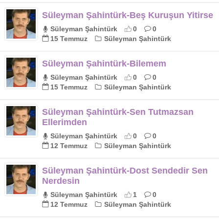
Süleyman Şahintürk-Beş Kuruşun Yitirse
Süleyman Şahintürk
0
0
15 Temmuz
Süleyman Şahintürk
Süleyman Şahintürk-Bilemem
Süleyman Şahintürk
0
0
15 Temmuz
Süleyman Şahintürk
Süleyman Şahintürk-Sen Tutmazsan
Ellerimden
Süleyman Şahintürk
0
0
12 Temmuz
Süleyman Şahintürk
Süleyman Şahintürk-Dost Sendedir Sen
Nerdesin
Süleyman Şahintürk
1
0
12 Temmuz
Süleyman Şahintürk