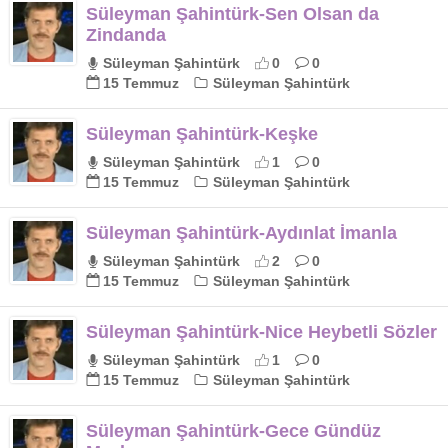
Süleyman Şahintürk-Sen Olsan da
Zindanda
Süleyman Şahintürk
0
0
15 Temmuz
Süleyman Şahintürk
Süleyman Şahintürk-Keşke
Süleyman Şahintürk
1
0
15 Temmuz
Süleyman Şahintürk
Süleyman Şahintürk-Aydınlat İmanla
Süleyman Şahintürk
2
0
15 Temmuz
Süleyman Şahintürk
Süleyman Şahintürk-Nice Heybetli Sözler
Süleyman Şahintürk
1
0
15 Temmuz
Süleyman Şahintürk
Süleyman Şahintürk-Gece Gündüz