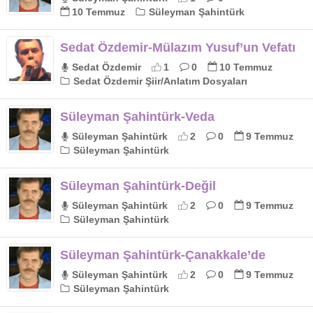
10 Temmuz
Süleyman Şahintürk
Sedat Özdemir-Mülazım Yusuf’un Vefatı
Sedat Özdemir
1
0
10 Temmuz
Sedat Özdemir Şiir/Anlatım Dosyaları
Süleyman Şahintürk-Veda
Süleyman Şahintürk
2
0
9 Temmuz
Süleyman Şahintürk
Süleyman Şahintürk-Değil
Süleyman Şahintürk
2
0
9 Temmuz
Süleyman Şahintürk
Süleyman Şahintürk-Çanakkale’de
Süleyman Şahintürk
2
0
9 Temmuz
Süleyman Şahintürk