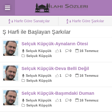
Harfe Göre Sanatçılar
Harfe Göre Şarkılar
Ş Harfi ile Başlayan Şarkılar
Selçuk Küpçük-Aynaların Ötesi
Selçuk Küpçük
1
0
16 Temmuz
Selçuk Küpçük
Selçuk Küpçük-Deva Belli Değil
Selçuk Küpçük
1
0
16 Temmuz
Selçuk Küpçük
Selçuk Küpçük-Başımdaki Duman
Selçuk Küpçük
1
0
16 Temmuz
Selçuk Küpçük