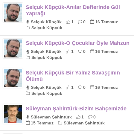
Selçuk Küpçük-Anılar Defterinde Gül
Yaprağı
Selçuk Küpçük
1
0
16 Temmuz
Selçuk Küpçük
Selçuk Küpçük-O Çocuklar Öyle Mahzun
Selçuk Küpçük
1
0
16 Temmuz
Selçuk Küpçük
Selçuk Küpçük-Bir Yalnız Savaşçının
Ölümü
Selçuk Küpçük
1
0
16 Temmuz
Selçuk Küpçük
Süleyman Şahintürk-Bizim Bahçemizde
Süleyman Şahintürk
1
0
15 Temmuz
Süleyman Şahintürk