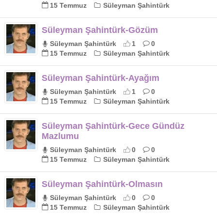
15 Temmuz
Süleyman Şahintürk
Süleyman Şahintürk-Gözüm
Süleyman Şahintürk
1
0
15 Temmuz
Süleyman Şahintürk
Süleyman Şahintürk-Ayağım
Süleyman Şahintürk
1
0
15 Temmuz
Süleyman Şahintürk
Süleyman Şahintürk-Gece Gündüz
Mazlumu
Süleyman Şahintürk
0
0
15 Temmuz
Süleyman Şahintürk
Süleyman Şahintürk-Olmasın
Süleyman Şahintürk
0
0
15 Temmuz
Süleyman Şahintürk