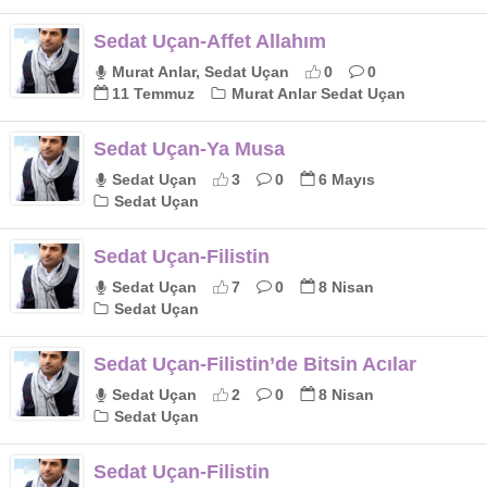
Sedat Uçan-Affet Allahım
Murat Anlar, Sedat Uçan
0
0
11 Temmuz
Murat Anlar Sedat Uçan
Sedat Uçan-Ya Musa
Sedat Uçan
3
0
6 Mayıs
Sedat Uçan
Sedat Uçan-Filistin
Sedat Uçan
7
0
8 Nisan
Sedat Uçan
Sedat Uçan-Filistin’de Bitsin Acılar
Sedat Uçan
2
0
8 Nisan
Sedat Uçan
Sedat Uçan-Filistin