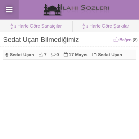
Harfe Göre Sanatçılar
Harfe Göre Şarkılar
Sedat Uçan-Bilmediğimiz
Beğen
(
8
)
Sedat Uçan
7
0
17 Mayıs
Sedat Uçan