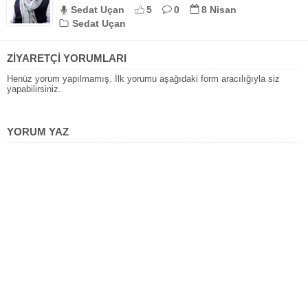
Sedat Uçan
5
0
8 Nisan
Sedat Uçan
ZİYARETÇİ YORUMLARI
Henüz yorum yapılmamış. İlk yorumu aşağıdaki form aracılığıyla siz
yapabilirsiniz.
YORUM YAZ