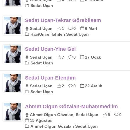
Sedat Uçan
Sedat Uçan-Tekrar Görebilsem
Sedat Uçan
1
0
6 Mart
Hac/Umre İlahileri Sedat Uçan
Sedat Uçan-Yine Gel
Sedat Uçan
7
0
17 Ocak
Sedat Uçan
Sedat Uçan-Efendim
Sedat Uçan
2
0
22 Aralık
Sedat Uçan
Ahmet Olgun Gözalan-Muhammed’im
Ahmet Olgun Gözalan, Sedat Uçan
5
0
15 Ağustos
Ahmet Olgun Gözalan Sedat Uçan