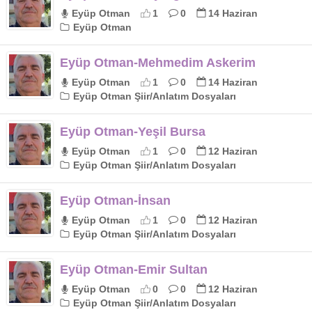
Eyüp Otman
1
0
14 Haziran
Eyüp Otman
Eyüp Otman-Mehmedim Askerim
Eyüp Otman
1
0
14 Haziran
Eyüp Otman Şiir/Anlatım Dosyaları
Eyüp Otman-Yeşil Bursa
Eyüp Otman
1
0
12 Haziran
Eyüp Otman Şiir/Anlatım Dosyaları
Eyüp Otman-İnsan
Eyüp Otman
1
0
12 Haziran
Eyüp Otman Şiir/Anlatım Dosyaları
Eyüp Otman-Emir Sultan
Eyüp Otman
0
0
12 Haziran
Eyüp Otman Şiir/Anlatım Dosyaları