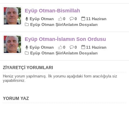
Eyüp Otman-Bismillah
Eyüp Otman
0
0
11 Haziran
Eyüp Otman Şiir/Anlatım Dosyaları
Eyüp Otman-İslamın Son Ordusu
Eyüp Otman
0
0
11 Haziran
Eyüp Otman Şiir/Anlatım Dosyaları
ZİYARETÇİ YORUMLARI
Henüz yorum yapılmamış. İlk yorumu aşağıdaki form aracılığıyla siz
yapabilirsiniz.
YORUM YAZ