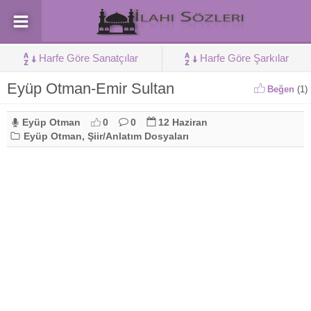
Harfe Göre Sanatçılar
Harfe Göre Şarkılar
Eyüp Otman-Emir Sultan
Beğen
(
1
)
Eyüp Otman
0
0
12 Haziran
Eyüp Otman
,
Şiir/Anlatım Dosyaları