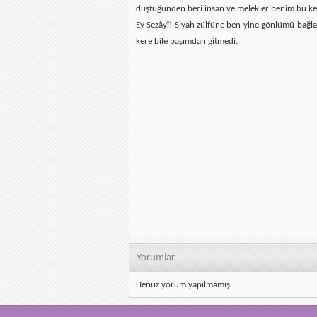
düştüğünden beri insan ve melekler benim bu ke
Ey Sezâyî! Siyah zülfüne ben yine gönlümü bağla
kere bile başımdan gitmedi.
Yorumlar
Henüz yorum yapılmamış.